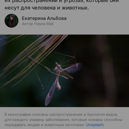
их распространении и угрозах, которые они
несут для человека и животных.
Екатерина Альбова
Автор Наука Mail
В монографии описаны распространение и биология видов,
для каждого указаны заболевания, которые комары способны
передавать людям и животным
источник:
Unsplash