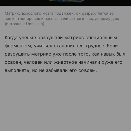
Матрикс взрослого мозга подвижен: он разрыхляется во
время тренировок и восстанавливается к следующему дню
источник:
Unsplash
Когда ученые разрушали матрикс специальным
ферментом, учиться становилось труднее. Если
разрушить матрикс уже после того, как навык был
освоен, человек или животное начинали хуже его
выполнять, но не забывали его совсем.