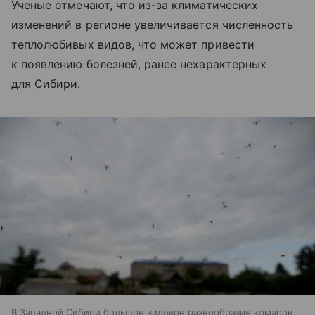
Ученые отмечают, что из-за климатических
изменений в регионе увеличивается численность
теплолюбивых видов, что может привести
к появлению болезней, ранее нехарактерных
для Сибири.
В Западной Сибири большое видовое разнообразие комаров,