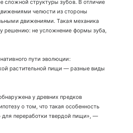
е сложной структуры зубов. В отличие
движениями челюсти из стороны
альными движениями. Такая механика
у решению: не усложнение формы зуба,
рнативного пути эволюции:
кой растительной пищи — разные виды
 обнаружена у древних предков
потезу о том, что такая особенность
ко для переработки твердой пищи», —