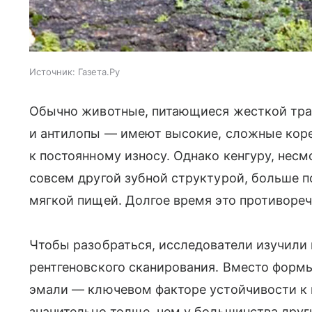
Источник:
Газета.Ру
Обычно животные, питающиеся жесткой тра
и антилопы — имеют высокие, сложные кор
к постоянному износу. Однако кенгуру, несм
совсем другой зубной структурой, больше 
мягкой пищей. Долгое время это противоре
Чтобы разобраться, исследователи изучили
рентгеновского сканирования. Вместо форм
эмали — ключевом факторе устойчивости к и
значительно толще, чем у большинства друг