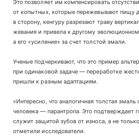
Это позволяет им компенсировать отсутстви
от копытных, которые пережевывают пищу 
в сторону, кенгуру разрезают траву вертик
жевания и привела к другому эволюционном
а его «усиление» за счет толстой эмали.
Ученые подчеркивают, что это пример альте
при одинаковой задаче — переработке жест
пришли к разным адаптациям.
«Интересно, что аналогичная толстая эмаль
человека — парантропа. Это подтверждает ги
служит защитой зубов от износа, а не толь
отметили исследователи.