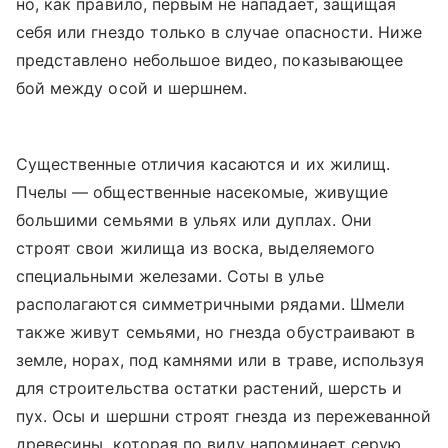
но, как правило, первым не нападает, защищая
себя или гнездо только в случае опасности. Ниже
представлено небольшое видео, показывающее
бой между осой и шершнем.
Существенные отличия касаются и их жилищ.
Пчелы — общественные насекомые, живущие
большими семьями в ульях или дуплах. Они
строят свои жилища из воска, выделяемого
специальными железами. Соты в улье
располагаются симметричными рядами. Шмели
также живут семьями, но гнезда обустраивают в
земле, норах, под камнями или в траве, используя
для строительства остатки растений, шерсть и
пух. Осы и шершни строят гнезда из пережеванной
древесины, которая по виду напоминает серую