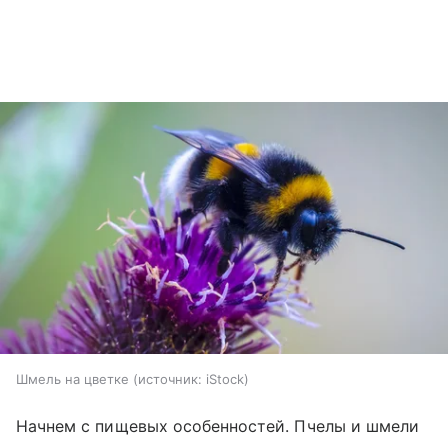
Шмель на цветке
источник:
iStock
Начнем с пищевых особенностей. Пчелы и шмели