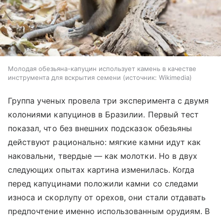
Молодая обезьяна-капуцин использует камень в качестве
инструмента для вскрытия семени
источник:
Wikimedia
Группа ученых провела три эксперимента с двумя
колониями капуцинов в Бразилии. Первый тест
показал, что без внешних подсказок обезьяны
действуют рационально: мягкие камни идут как
наковальни, твердые — как молотки. Но в двух
следующих опытах картина изменилась. Когда
перед капуцинами положили камни со следами
износа и скорлупу от орехов, они стали отдавать
предпочтение именно использованным орудиям. В