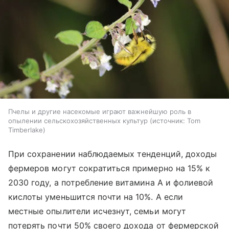
Пчелы и другие насекомые играют важнейшую роль в
опылении сельскохозяйственных культур
источник:
Tom
Timberlake
При сохранении наблюдаемых тенденций, доходы
фермеров могут сократиться примерно на 15% к
2030 году, а потребление витамина А и фолиевой
кислоты уменьшится почти на 10%. А если
местные опылители исчезнут, семьи могут
потерять почти 50% своего дохода от фермерской