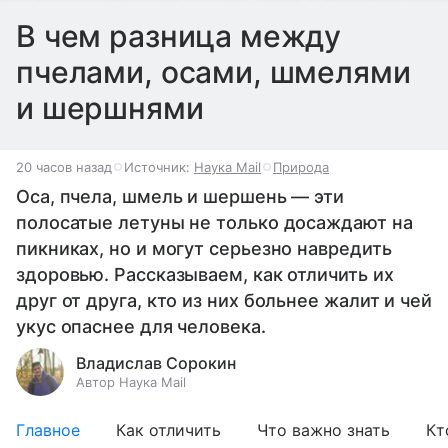
В чем разница между
пчелами, осами, шмелями
и шершнями
20 часов назад
Источник:
Наука Mail
Природа
Оса, пчела, шмель и шершень — эти
полосатые летуны не только досаждают на
пикниках, но и могут серьезно навредить
здоровью. Рассказываем, как отличить их
друг от друга, кто из них больнее жалит и чей
укус опаснее для человека.
Владислав Сорокин
Автор Наука Mail
Главное
Как отличить
Что важно знать
Кт