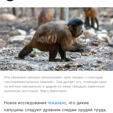
Эта обезьяна-капуцин раскалывает орех кешью с помощью
«экспериментальных камней». Она делает это, помещая орех
на мягкую наковальню и ударяя по нему твердым каменным
молотком
источник:
Тиаго Фалотико
Новое исследование
показало
, что дикие
капуцины следуют древним следам орудий труда,