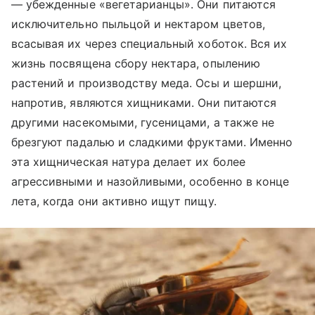
— убежденные «вегетарианцы». Они питаются
исключительно пыльцой и нектаром цветов,
всасывая их через специальный хоботок. Вся их
жизнь посвящена сбору нектара, опылению
растений и производству меда. Осы и шершни,
напротив, являются хищниками. Они питаются
другими насекомыми, гусеницами, а также не
брезгуют падалью и сладкими фруктами. Именно
эта хищническая натура делает их более
агрессивными и назойливыми, особенно в конце
лета, когда они активно ищут пищу.