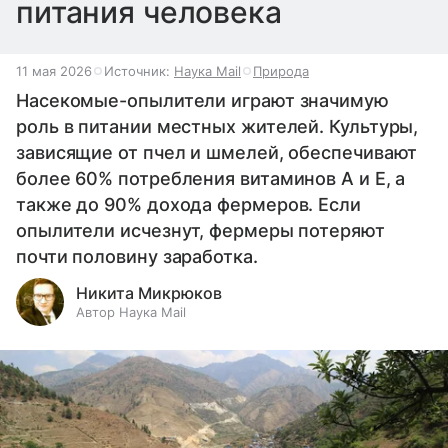
питания человека
11 мая 2026
Источник:
Наука Mail
Природа
Насекомые-опылители играют значимую
роль в питании местных жителей. Культуры,
зависящие от пчел и шмелей, обеспечивают
более 60% потребления витаминов А и Е, а
также до 90% дохода фермеров. Если
опылители исчезнут, фермеры потеряют
почти половину заработка.
Никита Микрюков
Автор Наука Mail