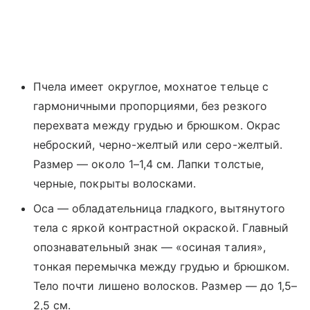
Пчела имеет округлое, мохнатое тельце с
гармоничными пропорциями, без резкого
перехвата между грудью и брюшком. Окрас
неброский, черно-желтый или серо-желтый.
Размер — около 1–1,4 см. Лапки толстые,
черные, покрыты волосками.
Оса — обладательница гладкого, вытянутого
тела с яркой контрастной окраской. Главный
опознавательный знак — «осиная талия»,
тонкая перемычка между грудью и брюшком.
Тело почти лишено волосков. Размер — до 1,5–
2,5 см.