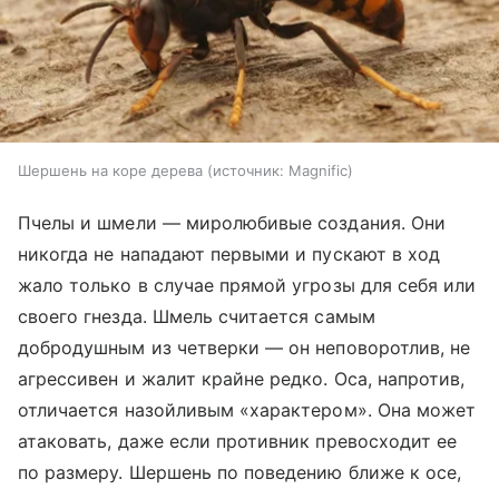
Шершень на коре дерева
источник:
Magnific
Пчелы и шмели — миролюбивые создания. Они
никогда не нападают первыми и пускают в ход
жало только в случае прямой угрозы для себя или
своего гнезда. Шмель считается самым
добродушным из четверки — он неповоротлив, не
агрессивен и жалит крайне редко. Оса, напротив,
отличается назойливым «характером». Она может
атаковать, даже если противник превосходит ее
по размеру. Шершень по поведению ближе к осе,