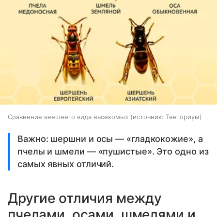
Сравнение внешнего вида насекомых
источник:
Тенториум
Важно: шершни и осы — «гладкокожие», а
пчелы и шмели — «пушистые». Это одно из
самых явных отличий.
Другие отличия между
пчелами, осами, шмелями и