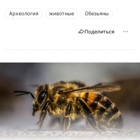
Археология
животные
Обезьяны
Поделиться