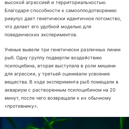
высокой агрессией и территориальностью.
Благодаря способности к самооплодотворению
ривулус дает генетически идентичное потомство,
что делает его удобной моделью для
поведенческих экспериментов.
Ученые вывели три генетически различных линии
рыб. Одну группу подвергли воздействию
псилоцибина, вторая выступала в роли мишени
для агрессии, у третьей оценивали усвоение
вещества. В ходе эксперимента рыб помещали в
аквариум с растворенным псилоцибином на 20
минут, после чего возвращали к их обычному
«противнику».