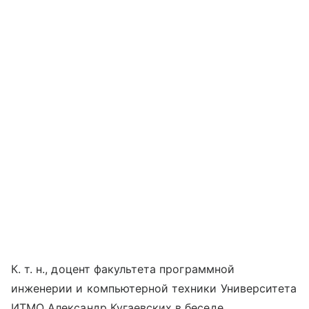
К. т. н., доцент факультета программной
инженерии и компьютерной техники Университета
ИТМО Александр Кугаевских в беседе