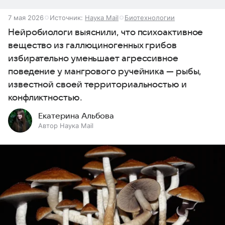
7 мая 2026
Источник:
Наука Mail
Биотехнологии
Нейробиологи выяснили, что психоактивное
вещество из галлюциногенных грибов
избирательно уменьшает агрессивное
поведение у мангрового ручейника — рыбы,
известной своей территориальностью и
конфликтностью.
Екатерина Альбова
Автор Наука Mail