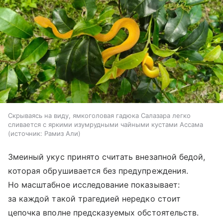
Скрываясь на виду, ямкоголовая гадюка Салазара легко
сливается с яркими изумрудными чайными кустами Ассама
источник:
Рамиз Али
Змеиный укус принято считать внезапной бедой,
которая обрушивается без предупреждения.
Но масштабное исследование показывает:
за каждой такой трагедией нередко стоит
цепочка вполне предсказуемых обстоятельств.