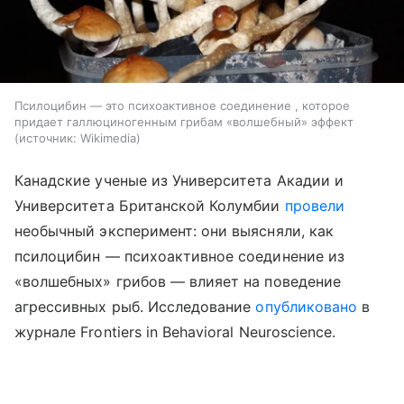
Псилоцибин — это психоактивное соединение , которое
придает галлюциногенным грибам «волшебный» эффект
источник:
Wikimedia
Канадские ученые из Университета Акадии и
Университета Британской Колумбии
провели
необычный эксперимент: они выясняли, как
псилоцибин — психоактивное соединение из
«волшебных» грибов — влияет на поведение
агрессивных рыб. Исследование
опубликовано
в
журнале Frontiers in Behavioral Neuroscience.