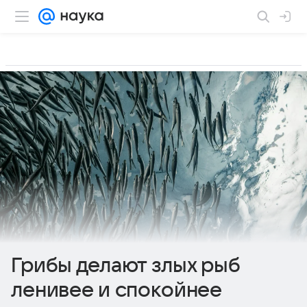
Грибы делают злых рыб
ленивее и спокойнее