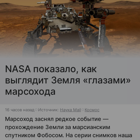
NASA показало, как
выглядит Земля «глазами»
марсохода
16 часов назад
Источник:
Наука Mail
Космос
Марсоход заснял редкое событие —
прохождение Земли за марсианским
спутником Фобосом. На серии снимков наша