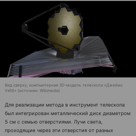
Вид сверху, компьютерная 3D-модель телескопа «Джеймс
Уэбб»
источник:
Wikimedia
Для реализации метода в инструмент телескопа
был интегрирован металлический диск диаметром
5 см с семью отверстиями. Лучи света,
проходящие через эти отверстия от разных