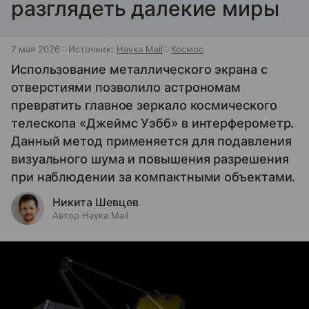
разглядеть далекие миры
7 мая 2026
Источник:
Наука Mail
Космос
Использование металлического экрана с
отверстиями позволило астрономам
превратить главное зеркало космического
телескопа «Джеймс Уэбб» в интерферометр.
Данный метод применяется для подавления
визуального шума и повышения разрешения
при наблюдении за компактными объектами.
Никита Шевцев
Автор Наука Mail