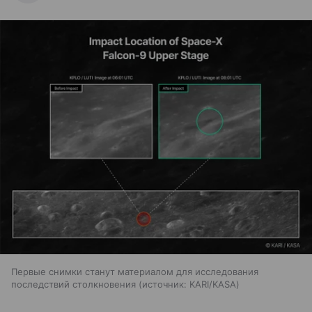
Первые снимки станут материалом для исследования
последствий столкновения
источник:
KARI/KASA