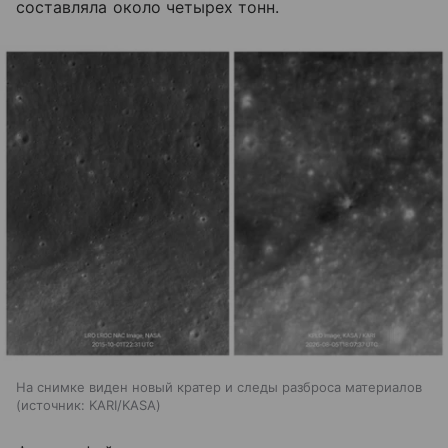
составляла около четырех тонн.
На снимке виден новый кратер и следы разброса материалов
источник:
KARI/KASA