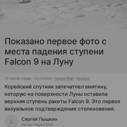
Показано первое фото с
места падения ступени
Falcon 9 на Луну
15 часов назад
Источник:
Наука Mail
Космос
Корейский спутник запечатлел вмятину,
которую на поверхности Луны оставила
верхняя ступень ракеты Falcon 9. Это первое
визуальное подтверждение столкновения.
Сергей Пышкин
Автор Наука Mail