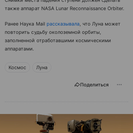
Снимки места падения ступени должен сделать
также аппарат NASA Lunar Reconnaissance Orbiter.
Ранее Наука Mail
рассказывала
, что Луна может
повторить судьбу околоземной орбиты,
заполненной отработавшими космическими
аппаратами.
Космос
Луна
Поделиться