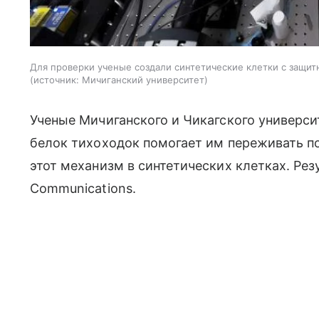
Для проверки ученые создали синтетические клетки с защи
источник:
Мичиганский университет
Ученые Мичиганского и Чикагского универси
белок тихоходок помогает им переживать п
этот механизм в синтетических клетках. Ре
Communications.