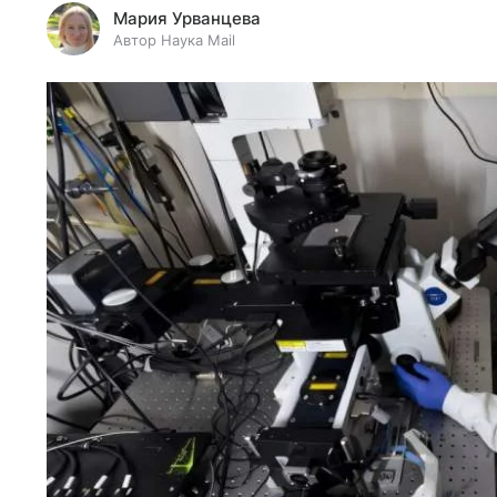
Мария Урванцева
Автор Наука Mail