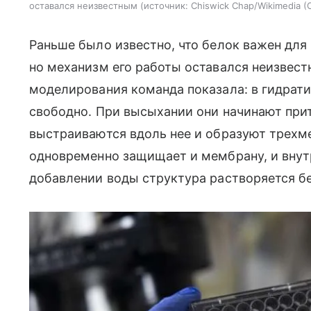
оставался неизвестным
источник:
Chiswick Chap/Wikimedia (
Раньше было известно, что белок важен дл
но механизм его работы оставался неизвес
моделирования команда показала: в гидрат
свободно. При высыхании они начинают прит
выстраиваются вдоль нее и образуют трехме
одновременно защищает и мембрану, и внут
добавлении воды структура растворяется б