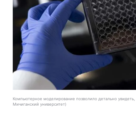
Компьютерное моделирование позволило детально увидеть,
Мичиганский университет