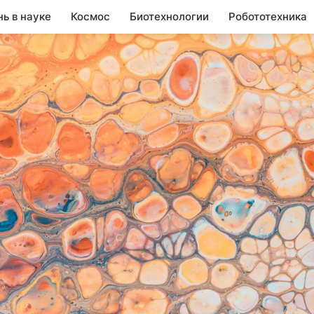
нь в науке
Космос
Биотехнологии
Робототехника