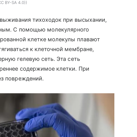
CC BY-SA 4.0)
я выживания тихоходок при высыхании,
тным. С помощью молекулярного
ированной клетке молекулы плавают
ягиваться к клеточной мембране,
рную гелевую сеть. Эта сеть
реннее содержимое клетки. При
ез повреждений.