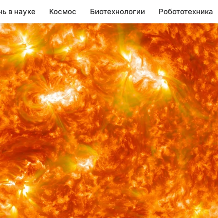
нь в науке
Космос
Биотехнологии
Робототехника