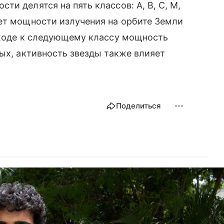
и делятся на пять классов: A, B, C, M,
ет мощности излучения на орбите Земли
еходе к следующему классу мощность
ных, активность звезды также влияет
Поделиться