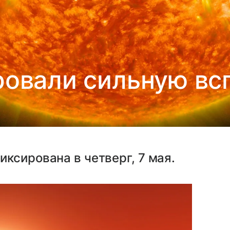
ровали сильную вс
ксирована в четверг, 7 мая.