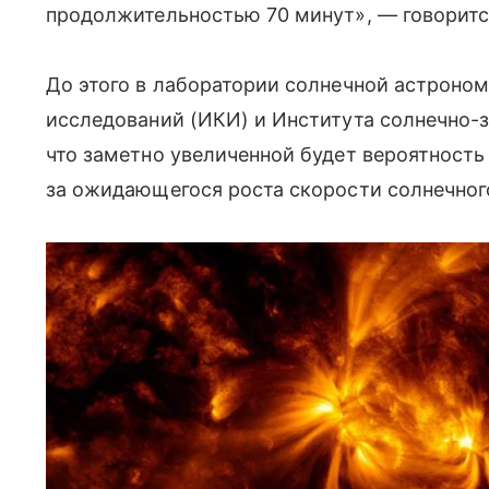
продолжительностью 70 минут», — говоритс
До этого в лаборатории солнечной астроно
исследований (ИКИ) и Института солнечно-
что заметно увеличенной будет вероятность
за ожидающегося роста скорости солнечного