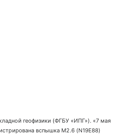
кладной геофизики (ФГБУ «ИПГ»). «7 мая
егистрирована вспышка M2.6 (N19E88)