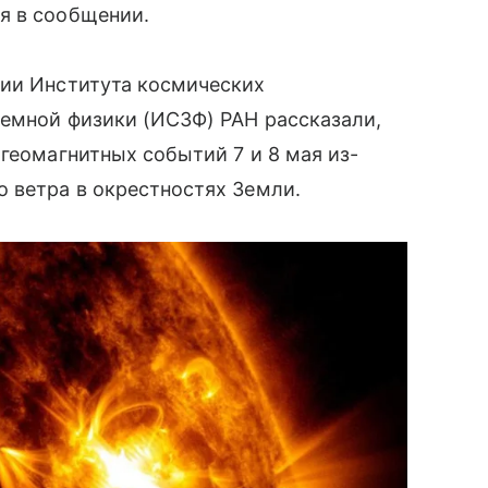
я в сообщении.
мии Института космических
земной физики (ИСЗФ) РАН рассказали,
 геомагнитных событий 7 и 8 мая из-
 ветра в окрестностях Земли.