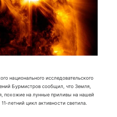
кого национального исследовательского
гений Бурмистров сообщил, что Земля,
, похожие на лунные приливы на нашей
 11-летний цикл активности светила.