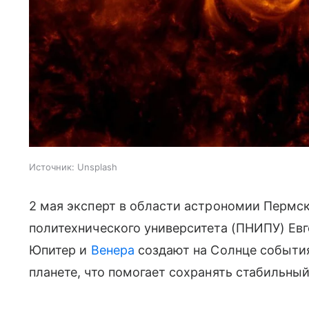
Источник:
Unsplash
2 мая эксперт в области астрономии Пермс
политехнического университета (ПНИПУ) Ев
Юпитер и
Венера
создают на Солнце события
планете, что помогает сохранять стабильный