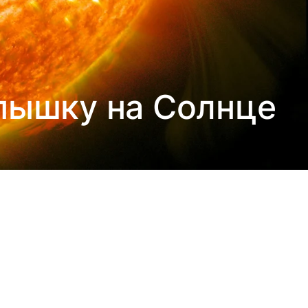
пышку на Солнце