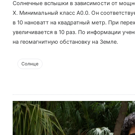
Солнечные вспышки в зависимости от мощност
X. Минимальный класс A0.0. Он соответству
в 10 нановатт на квадратный метр. При пер
увеличивается в 10 раз. По информации уче
на геомагнитную обстановку на Земле.
Солнце