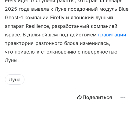
Речь идет о ступени ракеты, которая 15 января
2025 года вывела к Луне посадочный модуль Blue
Ghost-1 компании Firefly и японский лунный
аппарат Resilience, разработанный компанией
ispace. В дальнейшем под действием
гравитации
траектория разгонного блока изменилась,
что привело к столкновению с поверхностью
Луны.
Луна
Поделиться