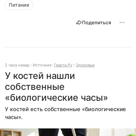
Питание
Поделиться
2 часа назад
Источник:
Газета.Ру
Здоровье
У костей нашли
собственные
«биологические часы»
У костей есть собственные «биологические
часы».