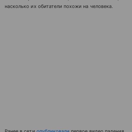
насколько их обитатели похожи на человека.
Ранее в сети
опубликовали
первое видео падения