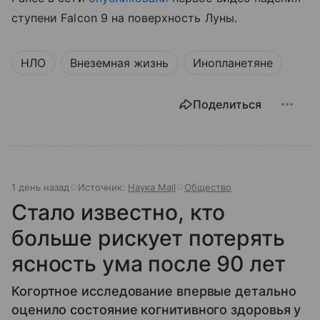
ступени Falcon 9 на поверхность Луны.
НЛО
Внеземная жизнь
Инопланетяне
Поделиться
1 день назад
Источник:
Наука Mail
Общество
Стало известно, кто
больше рискует потерять
ясность ума после 90 лет
Когортное исследование впервые детально
оценило состояние когнитивного здоровья у