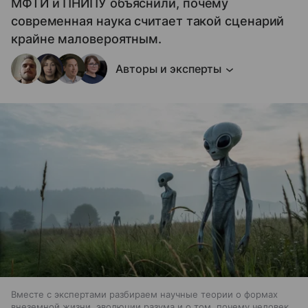
МФТИ и ПНИПУ объяснили, почему
современная наука считает такой сценарий
крайне маловероятным.
Авторы и эксперты
Вместе с экспертами разбираем научные теории о формах
внеземной жизни, эволюции разума и о том, почему человек