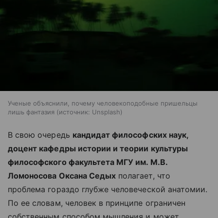
Ученые объяснили, почему человекоподобные пришельцы
лишь фантазия
источник:
Unsplash
В свою очередь
кандидат философских наук,
доцент кафедры истории и теории культуры
философского факультета МГУ им. М.В.
Ломоносова Оксана Седых
полагает, что
проблема гораздо глубже человеческой анатомии.
По ее словам, человек в принципе ограничен
собственным способом мышления и может