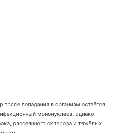
р после попадания в организм остаётся
 инфекционный мононуклеоз, однако
рака, рассеянного склероза и тяжёлых
тетом.