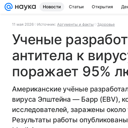
Новости
Статьи
Открытия
Де
11 мая 2026
Источник:
Аргументы и факты
Здоровье
Ученые разработ
антитела к вирус
поражает 95% л
Американские учёные разработал
вируса Эпштейна — Барр (EBV), к
исследователей, заражены около
Результаты работы опубликованы 