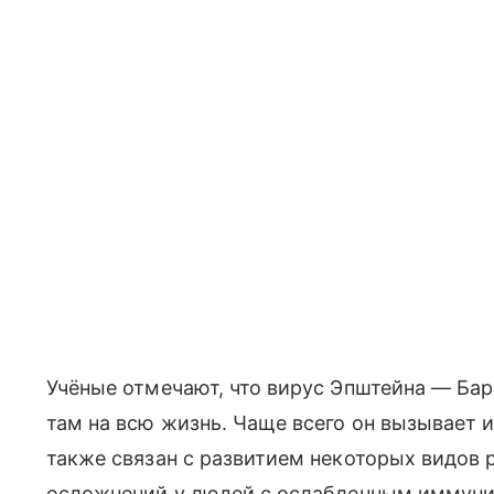
Учёные отмечают, что вирус Эпштейна — Бар
там на всю жизнь. Чаще всего он вызывает
также связан с развитием некоторых видов 
осложнений у людей с ослабленным иммуни