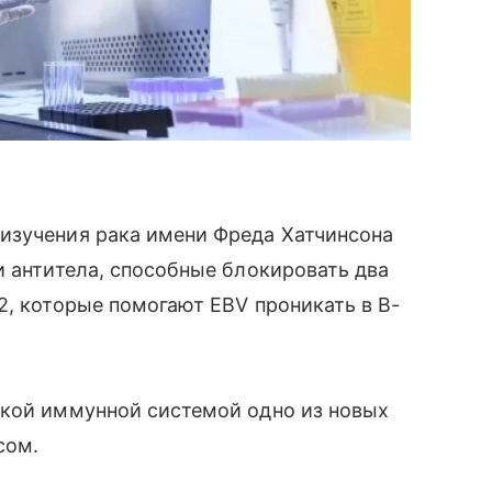
изучения рака имени Фреда Хатчинсона
и антитела, способные блокировать два
2, которые помогают EBV проникать в B-
ской иммунной системой одно из новых
сом.