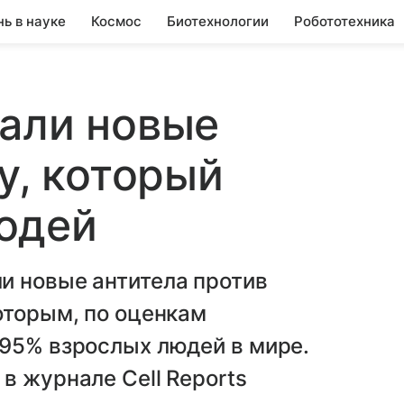
нь в науке
Космос
Биотехнологии
Робототехника
али новые
у, который
юдей
и новые антитела против
оторым, по оценкам
 95% взрослых людей в мире.
в журнале Cell Reports