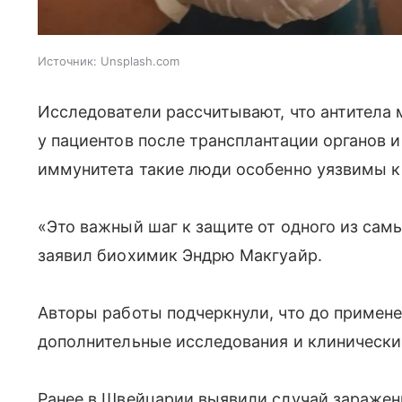
Источник:
Unsplash.com
Исследователи рассчитывают, что антитела м
у пациентов после трансплантации органов и
иммунитета такие люди особенно уязвимы к
«Это важный шаг к защите от одного из сам
заявил биохимик Эндрю Макгуайр.
Авторы работы подчеркнули, что до примене
дополнительные исследования и клинически
Ранее в Швейцарии выявили случай заражен