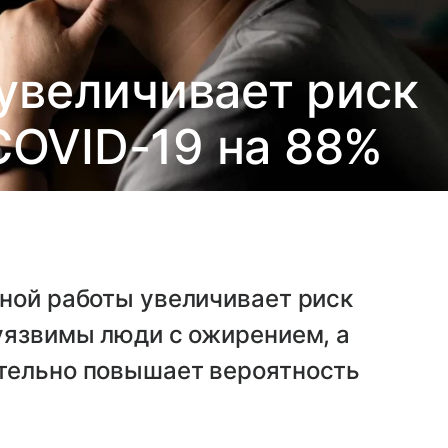
увеличивает риск
COVID-19 на 88%
ной работы увеличивает риск
уязвимы люди с ожирением, а
тельно повышает вероятность