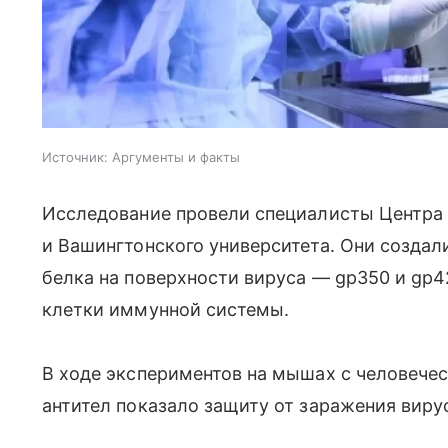
Источник:
Аргументы и факты
Исследование провели специалисты Центра 
и Вашингтонского университета. Они создал
белка на поверхности вируса — gp350 и gp4
клетки иммунной системы.
В ходе экспериментов на мышах с человече
антител показало защиту от заражения виру