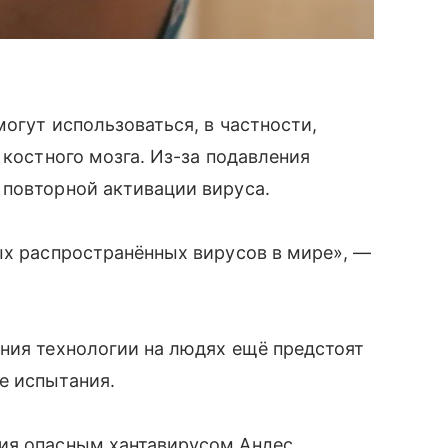
огут использоваться, в частности,
 костного мозга. Из-за подавления
 повторной активации вируса.
ых распространённых вирусов в мире», —
ния технологии на людях ещё предстоят
е испытания.
ия опасным хантавирусом Андес,