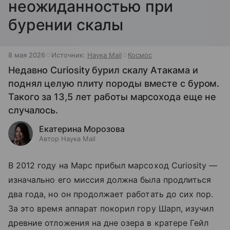
неожиданностью при
бурении скалы
8 мая 2026
Источник:
Наука Mail
Космос
Недавно Curiosity бурил скалу Атакама и
поднял целую плиту породы вместе с буром.
Такого за 13,5 лет работы марсохода еще не
случалось.
Екатерина Морозова
Автор Наука Mail
В 2012 году на Марс прибыл марсоход Curiosity —
изначально его миссия должна была продлиться
два года, но он продолжает работать до сих пор.
За это время аппарат покорил гору Шарп, изучил
древние отложения на дне озера в кратере Гейл