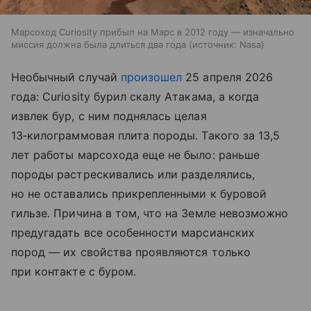
Марсоход Curiosity прибыл на Марс в 2012 году — изначально
миссия должна была длиться два года
источник:
Nasa
Необычный случай
произошел
25 апреля 2026
года: Curiosity бурил скалу Атакама, а когда
извлек бур, с ним поднялась целая
13‑килограммовая плита породы. Такого за 13,5
лет работы марсохода еще не было: раньше
породы растрескивались или разделялись,
но не оставались прикрепленными к буровой
гильзе. Причина в том, что на Земле невозможно
предугадать все особенности марсианских
пород — их свойства проявляются только
при контакте с буром.