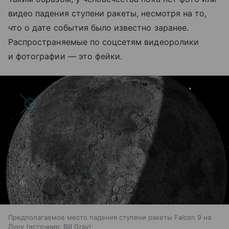
видео падения ступени ракеты, несмотря на то,
что о дате события было известно заранее.
Распространяемые по соцсетям видеоролики
и фотографии — это фейки.
Предполагаемое место падения ступени ракеты Falcon 9 на
Луну
источник:
Bill Gray