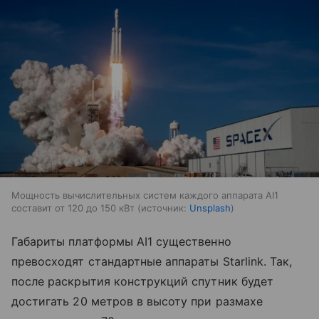
Мощность вычислительных систем каждого аппарата AI1
составит от 120 до 150 кВт
источник:
Unsplash
Габариты платформы AI1 существенно
превосходят стандартные аппараты Starlink. Так,
после раскрытия конструкций спутник будет
достигать 20 метров в высоту при размахе