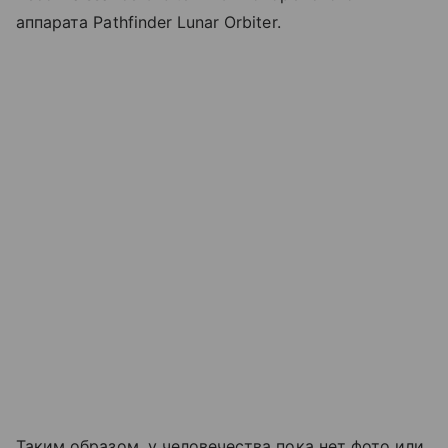
аппарата Pathfinder Lunar Orbiter.
Таким образом, у человечества пока нет фото или