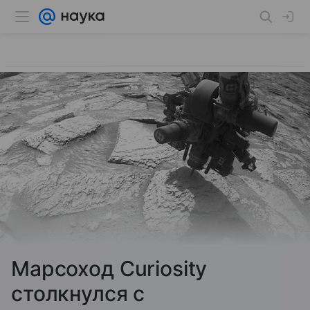
Марсоход Curiosity
столкнулся с