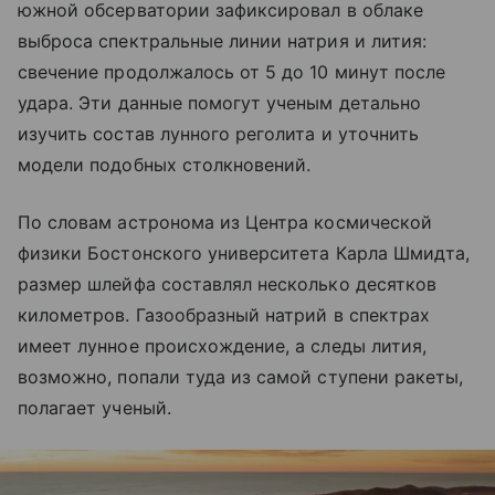
южной обсерватории зафиксировал в облаке
выброса спектральные линии натрия и лития:
свечение продолжалось от 5 до 10 минут после
удара. Эти данные помогут ученым детально
изучить состав лунного реголита и уточнить
модели подобных столкновений.
По словам астронома из Центра космической
физики Бостонского университета Карла Шмидта,
размер шлейфа составлял несколько десятков
километров. Газообразный натрий в спектрах
имеет лунное происхождение, а следы лития,
возможно, попали туда из самой ступени ракеты,
полагает ученый.