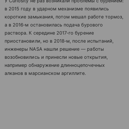
У Curiosity не раз возникали проблемы с бурением:
в 2015 году в ударном механизме появились
короткие замыкания, потом мешал работе тормоз,
а в 2016‑м остановилась подача бурового
раствора. К середине 2017‑го бурение
приостановили, но в 2018‑м, после испытаний,
инженеры NASA нашли решение — работы
возобновились и принесли новые открытия,
например обнаружение длинноцепочечных
алканов в марсианском аргиллите.