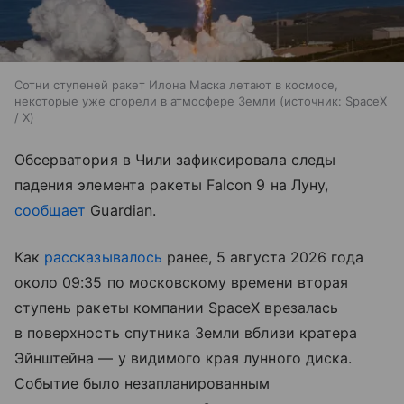
Сотни ступеней ракет Илона Маска летают в космосе,
некоторые уже сгорели в атмосфере Земли
источник:
SpaceX
/ X
Обсерватория в Чили зафиксировала следы
падения элемента ракеты Falcon 9 на Луну,
сообщает
Guardian.
Как
рассказывалось
ранее, 5 августа 2026 года
около 09:35 по московскому времени вторая
ступень ракеты компании SpaceX врезалась
в поверхность спутника Земли вблизи кратера
Эйнштейна — у видимого края лунного диска.
Событие было незапланированным