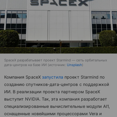
SpaceX разрабатывает проект Starmind — сеть орбитальных
дата-центров на базе ИИ
источник:
Unsplash
Компания SpaceX
запустила
проект Starmind по
созданию спутников-дата-центров с поддержкой
ИИ. В реализации проекта партнером SpaceX
выступит NVIDIA. Так, эта компания разработает
специализированные вычислительные модули AI1,
оснащенные новейшими процессорами Vera и