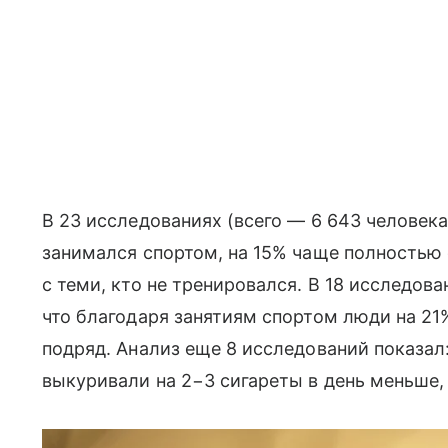
В 23 исследованиях (всего — 6 643 человека)
занимался спортом, на 15% чаще полностью 
с теми, кто не тренировался. В 18 исследова
что благодаря занятиям спортом люди на 21
подряд. Анализ еще 8 исследований показал:
выкуривали на 2−3 сигареты в день меньше, 