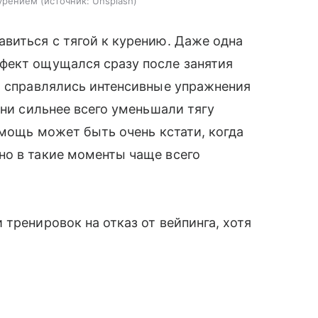
курением
источник:
Unsplash
виться с тягой к курению. Даже одна
фект ощущался сразу после занятия
м справлялись интенсивные упражнения
они сильнее всего уменьшали тягу
омощь может быть очень кстати, когда
но в такие моменты чаще всего
тренировок на отказ от вейпинга, хотя