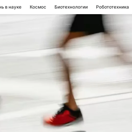
нь в науке
Космос
Биотехнологии
Робототехника