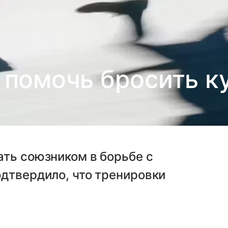
помочь бросить к
ть союзником в борьбе с
дтвердило, что тренировки