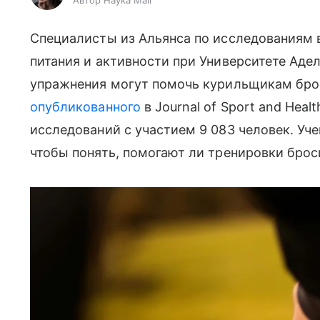
Автор Наука Mail
Специалисты из Альянса по исследованиям 
питания и активности при Университете Аде
упражнения могут помочь курильщикам брос
опубликованного
в Journal of Sport and Heal
исследований с участием 9 083 человек. Уч
чтобы понять, помогают ли тренировки брос