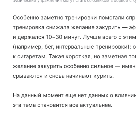
Физические упражнения могут стать союзником в борьбе с 
Особенно заметно тренировки помогали спра
тренировка снижала желание закурить — эф
и держался 10−30 минут. Лучше всего с эти
(например, бег, интервальные тренировки): 
к сигаретам. Такая короткая, но заметная п
желание закурить особенно сильное — имен
срываются и снова начинают курить.
На данный момент еще нет данных о влиянии 
эта тема становится все актуальнее.