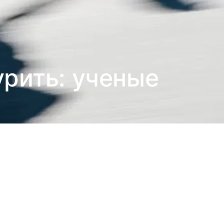
урить: ученые