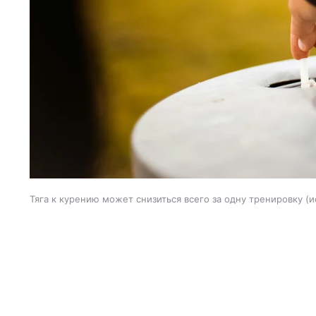
Тяга к курению может снизиться всего за одну тренировку
и