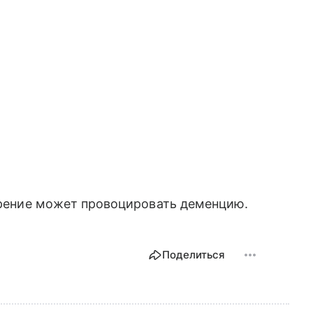
урение может провоцировать деменцию.
Поделиться