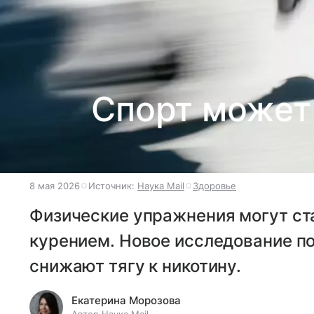
Спорт может 
8 мая 2026
Источник:
Наука Mail
Здоровье
Физические упражнения могут ста
курением. Новое исследование по
снижают тягу к никотину.
Екатерина Морозова