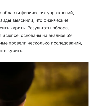
в области физических упражнений,
лаиды выяснили, что физические
ить курить. Результаты обзора,
th Science, основаны на анализе 59
еные провели несколько исследований,
ить курить.