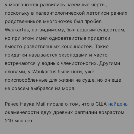
у многоножек развились наземные черты,
поскольку в палеонтологической летописи ранних
родственников многоножек был пробел.
Waukartus, по-видимому, был водным существом,
но при этом имел одноветвистые придатки
вместо разветвленных конечностей. Такие
придатки называются экзоподами и часто
встречаются у водных членистоногих. Другими
словами, у Waukartus были ноги, уже
приспособленные для жизни на суше, но он еще
не совсем выбрался из моря.
Ранее Наука Mail писала о том, что в США
найдены
окаменелости двух древних рептилий возрастом
210 млн лет.