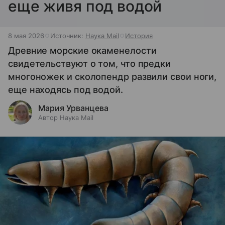
еще живя под водой
8 мая 2026
Источник:
Наука Mail
История
Древние морские окаменелости
свидетельствуют о том, что предки
многоножек и сколопендр развили свои ноги,
еще находясь под водой.
Мария Урванцева
Автор Наука Mail