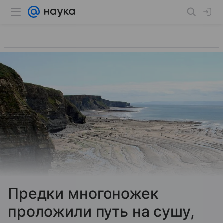
Предки многоножек
проложили путь на сушу,