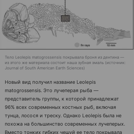
Тело Leolepis matogrossensis покрывала броня из дентина —
из этого же материала состоит наша зубная эмаль
источник:
Journal of South American Earth Sciences
Новый вид получил название Leolepis
matogrossensis. Это лучеперая рыба —
представитель группы, к которой принадлежат
96% всех современных костных рыб, включая
тунца, лосося и треску. Однако Leolepis была не
похожа на большинство современных лучеперых.
Вместо тонких гибких чешуй ее тело покрывала