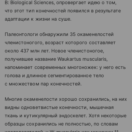
B: Biological Sciences, опровергает идею о том,
что этот тип конечностей появился в результате
адаптации к жизни на суше.
Палеонтологи обнаружили 35 окаменелостей
членистоногого, возраст которого составляет
около 437 млн лет. Новое членистоногое,
получившее название Waukartus muscularis,
напоминает современных многоножек: у него есть
голова и длинное сегментированное тело
с множеством пар конечностей.
Многие окаменелости хорошо сохранились, на них
видны одноветвистые конечности, мышечная
ткань и кутикулярный эндоскелет. Хотя некоторые
образцы сохранились не полностью, по словам