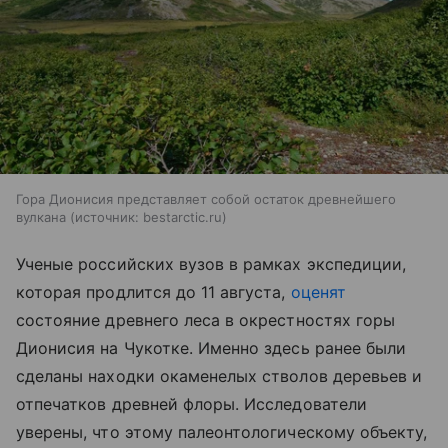
Гора Дионисия представляет собой остаток древнейшего
вулкана
источник:
bestarctic.ru
Ученые российских вузов в рамках экспедиции,
которая продлится до 11 августа,
оценят
состояние древнего леса в окрестностях горы
Дионисия на Чукотке. Именно здесь ранее были
сделаны находки окаменелых стволов деревьев и
отпечатков древней флоры. Исследователи
уверены, что этому палеонтологическому объекту,