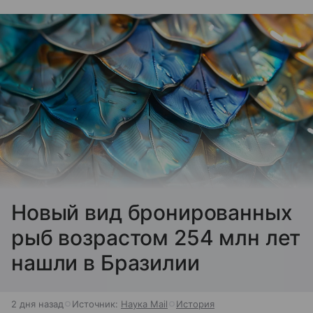
Новый вид бронированных
рыб возрастом 254 млн лет
нашли в Бразилии
2 дня назад
Источник:
Наука Mail
История