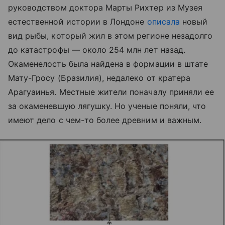
руководством доктора Марты Рихтер из Музея
естественной истории в Лондоне
описала
новый
вид рыбы, который жил в этом регионе незадолго
до катастрофы — около 254 млн лет назад.
Окаменелость была найдена в формации в штате
Мату-Гросу (Бразилия), недалеко от кратера
Арагуаинья. Местные жители поначалу приняли ее
за окаменевшую лягушку. Но ученые поняли, что
имеют дело с чем-то более древним и важным.