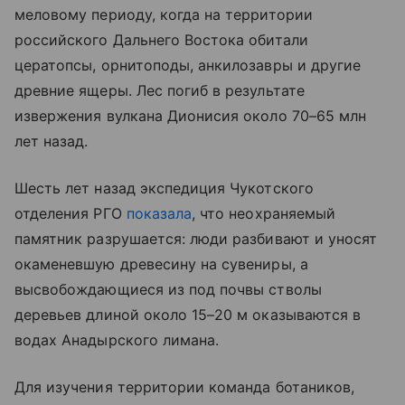
меловому периоду, когда на территории
российского Дальнего Востока обитали
цератопсы, орнитоподы, анкилозавры и другие
древние ящеры. Лес погиб в результате
извержения вулкана Дионисия около 70–65 млн
лет назад.
Шесть лет назад экспедиция Чукотского
отделения РГО
показала
, что неохраняемый
памятник разрушается: люди разбивают и уносят
окаменевшую древесину на сувениры, а
высвобождающиеся из под почвы стволы
деревьев длиной около 15–20 м оказываются в
водах Анадырского лимана.
Для изучения территории команда ботаников,