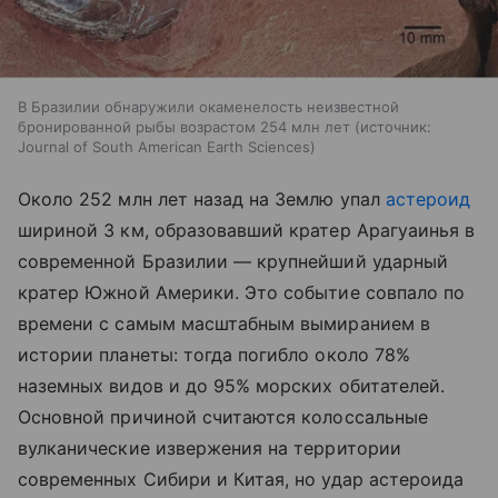
В Бразилии обнаружили окаменелость неизвестной
бронированной рыбы возрастом 254 млн лет
источник:
Journal of South American Earth Sciences
Около 252 млн лет назад на Землю упал
астероид
шириной 3 км, образовавший кратер Арагуаинья в
современной Бразилии — крупнейший ударный
кратер Южной Америки. Это событие совпало по
времени с самым масштабным вымиранием в
истории планеты: тогда погибло около 78%
наземных видов и до 95% морских обитателей.
Основной причиной считаются колоссальные
вулканические извержения на территории
современных Сибири и Китая, но удар астероида