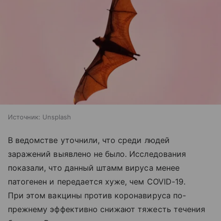
Источник:
Unsplash
В ведомстве уточнили, что среди людей
заражений выявлено не было. Исследования
показали, что данный штамм вируса менее
патогенен и передается хуже, чем COVID-19.
При этом вакцины против коронавируса по-
прежнему эффективно снижают тяжесть течения