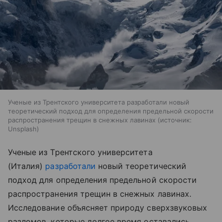
Ученые из Трентского университета разработали новый
теоретический подход для определения предельной скорости
распространения трещин в снежных лавинах
источник:
Unsplash
Ученые из Трентского университета
(Италия)
разработали
новый теоретический
подход для определения предельной скорости
распространения трещин в снежных лавинах.
Исследование объясняет природу сверхзвуковых
разломов, которые долгое время оставались