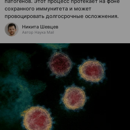
патогенов. Этот процесс протекает на фоне
сохранного иммунитета и может
провоцировать долгосрочные осложнения.
Никита Шевцев
Автор Наука Mail