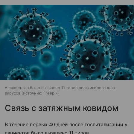
У пациентов было выявлено 11 типов реактивированных
вирусов
источник:
Freepik
Связь с затяжным ковидом
В течение первых 40 дней после госпитализации у
пациентов было выявлено 11 типов