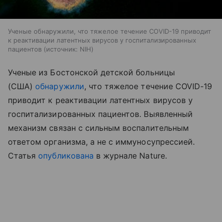
Ученые обнаружили, что тяжелое течение COVID-19 приводит
к реактивации латентных вирусов у госпитализированных
пациентов
источник:
NIH
Ученые из Бостонской детской больницы
(США)
обнаружили
, что тяжелое течение COVID-19
приводит к реактивации латентных вирусов у
госпитализированных пациентов. Выявленный
механизм связан с сильным воспалительным
ответом организма, а не с иммуносупрессией.
Статья
опубликована
в журнале Nature.