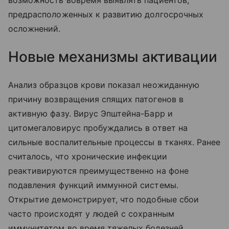
возможность вовремя выявлять пациентов,
предрасположенных к развитию долгосрочных
осложнений.
Новые механизмы активации
Анализ образцов крови показал неожиданную
причину возвращения спящих патогенов в
активную фазу. Вирус Эпштейна-Барр и
цитомегаловирус пробуждались в ответ на
сильные воспалительные процессы в тканях. Ранее
считалось, что хронические инфекции
реактивируются преимущественно на фоне
подавления функций иммунной системы.
Открытие демонстрирует, что подобные сбои
часто происходят у людей с сохранным
иммунитетом во время тяжелых болезней.