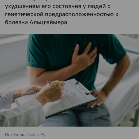
ухудшением его состояния у людей с
генетической предрасположенностью к
болезни Альцгеймера
Источник:
Газета.Ру