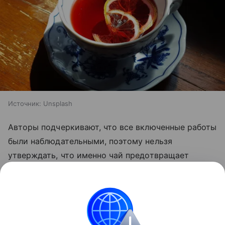
Источник:
Unsplash
Авторы подчеркивают, что все включенные работы
были наблюдательными, поэтому нельзя
утверждать, что именно чай предотвращает
гипертонию. Тем не менее привычка регулярно
пить чай может быть связана с небольшим
улучшением сердечно-сосудистого здоровья.