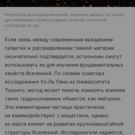
Результаты исследования имеют значение далеко не только
для понимания происхождения галактик
источник:
nottingham.ac.uk
Если связь между современным вращением
галактик и распределением темной материи
окончательно подтвердится, астрономы смогут
использовать ее для изучения фундаментальных
свойств Вселенной. По словам соавтора
исследования Уэ-Ли Пена из Университета
Торонто, метод может помочь измерять влияние
таких трудноуловимых объектов, как нейтрино.
Эти элементарные частицы практически
не взаимодействуют с веществом, однако
их масса влияет на развитие крупномасштабной
структуры Вселенной. Исследователи надеются,