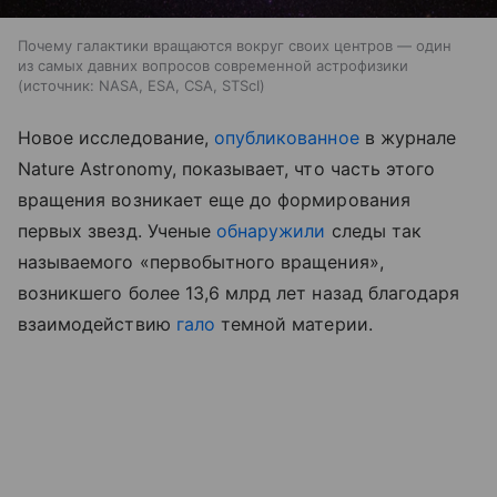
Почему галактики вращаются вокруг своих центров — один
из самых давних вопросов современной астрофизики
источник:
NASA, ESA, CSA, STScI
Новое исследование,
опубликованное
в журнале
Nature Astronomy, показывает, что часть этого
вращения возникает еще до формирования
первых звезд. Ученые
обнаружили
следы так
называемого «первобытного вращения»,
возникшего более 13,6 млрд лет назад благодаря
взаимодействию
гало
темной материи.