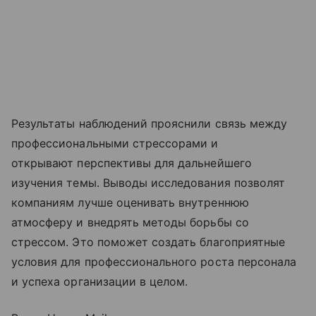
Результаты наблюдений прояснили связь между
профессиональными стрессорами и
открывают перспективы для дальнейшего
изучения темы. Выводы исследования позволят
компаниям лучше оценивать внутреннюю
атмосферу и внедрять методы борьбы со
стрессом. Это поможет создать благоприятные
условия для профессионального роста персонала
и успеха организации в целом.