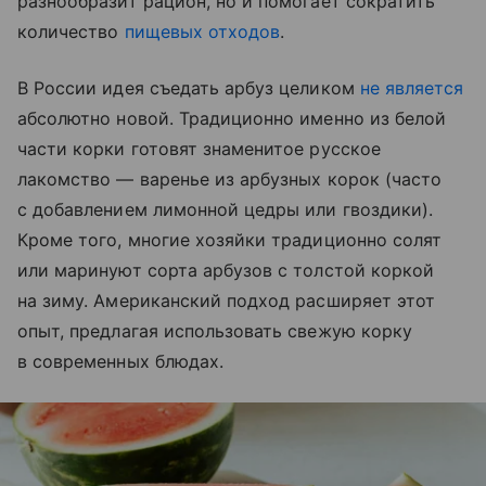
разнообразит рацион, но и помогает сократить
количество
пищевых отходов
.
В России идея съедать арбуз целиком
не является
абсолютно новой. Традиционно именно из белой
части корки готовят знаменитое русское
лакомство — варенье из арбузных корок (часто
с добавлением лимонной цедры или гвоздики).
Кроме того, многие хозяйки традиционно солят
или маринуют сорта арбузов с толстой коркой
на зиму. Американский подход расширяет этот
опыт, предлагая использовать свежую корку
в современных блюдах.