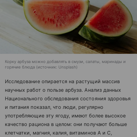
Корку арбуза можно добавлять в смузи, салаты, маринады и
горячие блюда
источник:
Unsplash
Исследование опирается на растущий массив
научных работ о пользе арбуза. Анализ данных
Национального обследования состояния здоровья
и питания показал, что люди, регулярно
употребляющие эту ягоду, имеют более высокое
качество рациона в целом: они получают больше
клетчатки, магния, калия, витаминов А и С,