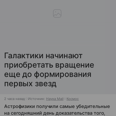
Галактики начинают
приобретать вращение
еще до формирования
первых звезд
2 часа назад
Источник:
Наука Mail
Космос
Астрофизики получили самые убедительные
на сегодняшний день доказательства того,