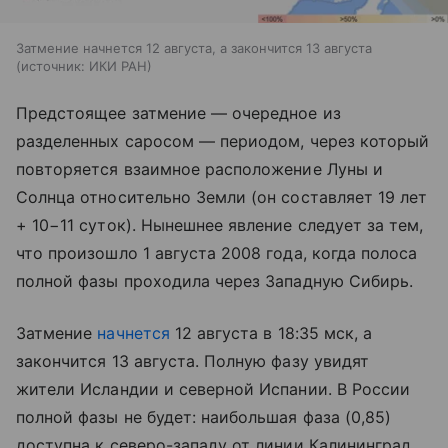
Затмение начнется 12 августа, а закончится 13 августа
источник:
ИКИ РАН
Предстоящее затмение — очередное из
разделенных саросом — периодом, через который
повторяется взаимное расположение Луны и
Солнца относительно Земли (он составляет 19 лет
+ 10−11 суток). Нынешнее явление следует за тем,
что произошло 1 августа 2008 года, когда полоса
полной фазы проходила через Западную Сибирь.
Затмение
начнется
12 августа в 18:35 мск, а
закончится 13 августа. Полную фазу увидят
жители Исландии и северной Испании. В России
полной фазы не будет: наибольшая фаза (0,85)
доступна к северо-западу от линии Калининград