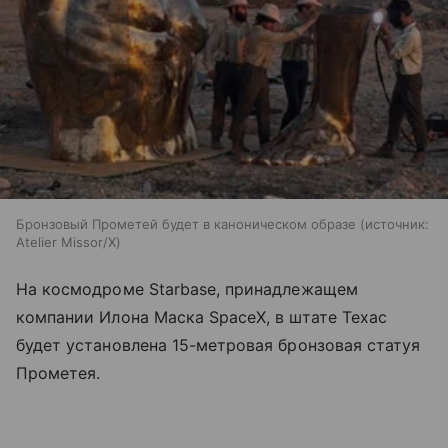
Бронзовый Прометей будет в каноническом образе
источник:
Atelier Missor/X
На космодроме Starbase, принадлежащем
компании Илона Маска SpaceX, в штате Техас
будет установлена 15-метровая бронзовая статуя
Прометея.