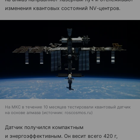
изменения квантовых состояний NV‑центров.
На МКС в течение 10 месяцев тестировали квантовый датчик
на основе алмаза
источник:
roscosmos.ru
Датчик получился компактным
и энергоэффективным. Он весит всего 420 г,