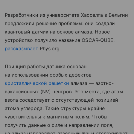
Разработчики из университета Хасселта в Бельгии
предложили решение проблемы: они создали
квантовый датчик на основе алмаза. Новое
устройство получило название
OSCAR‑QUBE,
рассказывает
Phys.org.
Принцип работы датчика основан
на использовании особых дефектов
кристаллической решетки
алмаза — азотно-
вакансионных (NV) центров. Это места, где атом
азота соседствует с отсутствующей позицией
атома углерода. Такие структуры крайне
чувствительны к магнитным полям. Чтобы
получить данные о силе и направлении поля,
на алмаз направляют лазерный луч и отслеживают