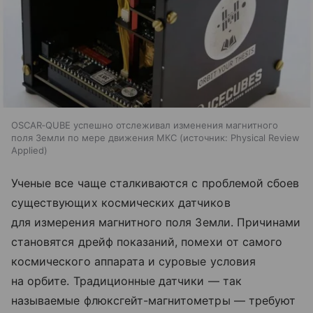
OSCAR‑QUBE успешно отслеживал изменения магнитного
поля Земли по мере движения МКС
источник:
Physical Review
Applied
Ученые
все чаще
сталкиваются с проблемой сбоев
существующих космических датчиков
для измерения магнитного поля
Земли.
Причинами
становятся дрейф показаний, помехи от самого
космического аппарата и суровые условия
на орбите. Традиционные датчики — так
называемые флюксгейт-магнитометры — требуют