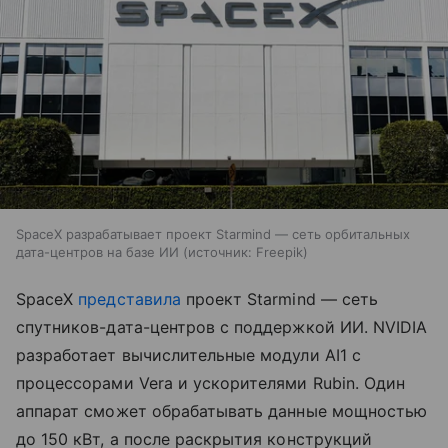
SpaceX разрабатывает проект Starmind — сеть орбитальных
дата-центров на базе ИИ
источник:
Freepik
SpaceX
представила
проект Starmind — сеть
спутников-дата-центров с поддержкой ИИ. NVIDIA
разработает вычислительные модули AI1 с
процессорами Vera и ускорителями Rubin. Один
аппарат сможет обрабатывать данные мощностью
до 150 кВт, а после раскрытия конструкций