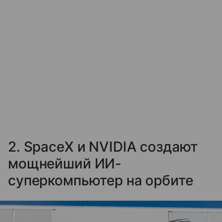
2. SpaceX и NVIDIA создают
мощнейший ИИ-
суперкомпьютер на орбите