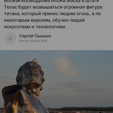
Вблизи космодрома Илона Маска в штате
Техас будет возвышаться огромная фигура
титана, который принес людям огонь, а по
некоторым версиям, обучил людей
искусствам и технологиям.
Сергей Пышкин
Автор Наука Mail