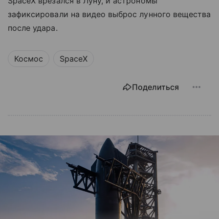
SpaceX врезался в Луну, и астрономы
зафиксировали на видео выброс лунного вещества
после удара.
Космос
SpaceX
Поделиться