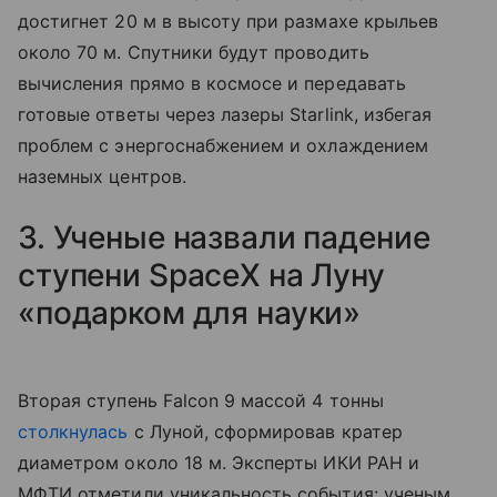
достигнет 20 м в высоту при размахе крыльев
около 70 м. Спутники будут проводить
вычисления прямо в космосе и передавать
готовые ответы через лазеры Starlink, избегая
проблем с энергоснабжением и охлаждением
наземных центров.
3. Ученые назвали падение
ступени SpaceX на Луну
«подарком для науки»
Вторая ступень Falcon 9 массой 4 тонны
столкнулась
с Луной, сформировав кратер
диаметром около 18 м. Эксперты ИКИ РАН и
МФТИ отметили уникальность события: ученым