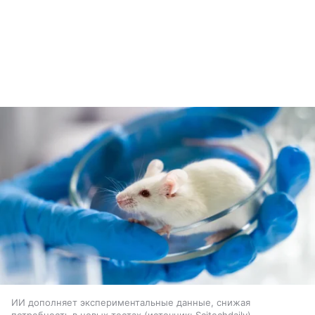
ИИ дополняет экспериментальные данные, снижая
потребность в новых тестах
источник:
Scitechdaily