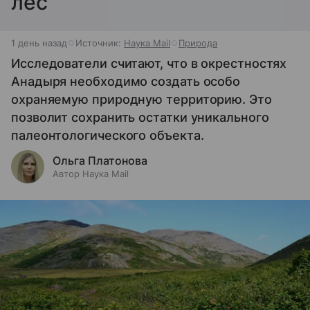
лес
1 день назад
Источник:
Наука Mail
Природа
Исследователи считают, что в окрестностях
Анадыря необходимо создать особо
охраняемую природную территорию. Это
позволит сохранить остатки уникального
палеонтологического объекта.
Ольга Платонова
Автор Наука Mail