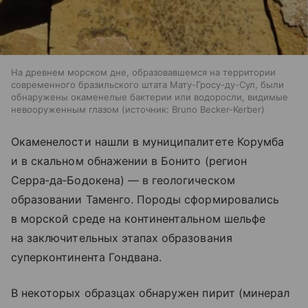
На древнем морском дне, образовавшемся на территории
современного бразильского штата Мату-Гросу-ду-Сул, были
обнаружены окаменелые бактерии или водоросли, видимые
невооруженным глазом
источник:
Bruno Becker-Kerber
Окаменелости нашли в муниципалитете Корумба
и в скальном обнажении в Бонито (регион
Серра‑да‑Бодокена) — в геологическом
образовании Таменго. Породы сформировались
в морской среде на континентальном шельфе
на заключительных этапах образования
суперконтинента Гондвана.
В некоторых образцах обнаружен пирит (минерал