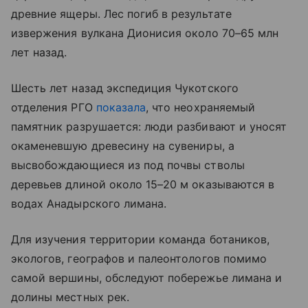
древние ящеры. Лес погиб в результате
извержения вулкана Дионисия около 70–65 млн
лет назад.
Шесть лет назад экспедиция Чукотского
отделения РГО
показала
, что неохраняемый
памятник разрушается: люди разбивают и уносят
окаменевшую древесину на сувениры, а
высвобождающиеся из под почвы стволы
деревьев длиной около 15–20 м оказываются в
водах Анадырского лимана.
Для изучения территории команда ботаников,
экологов, географов и палеонтологов помимо
самой вершины, обследуют побережье лимана и
долины местных рек.