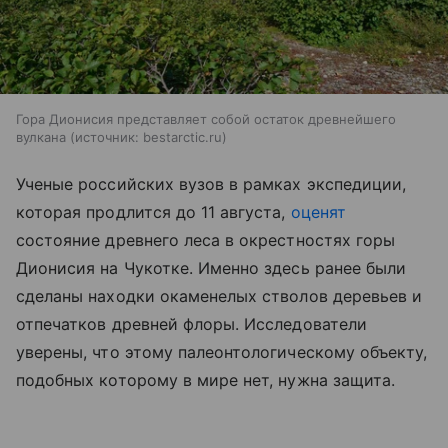
Гора Дионисия представляет собой остаток древнейшего
вулкана
источник:
bestarctic.ru
Ученые российских вузов в рамках экспедиции,
которая продлится до 11 августа,
оценят
состояние древнего леса в окрестностях горы
Дионисия на Чукотке. Именно здесь ранее были
сделаны находки окаменелых стволов деревьев и
отпечатков древней флоры. Исследователи
уверены, что этому палеонтологическому объекту,
подобных которому в мире нет, нужна защита.