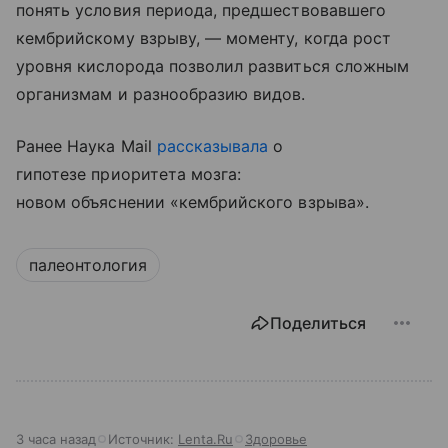
понять условия периода, предшествовавшего
кембрийскому взрыву, — моменту, когда рост
уровня кислорода позволил развиться сложным
организмам и разнообразию видов.
Ранее Наука Mail
рассказывала
о
гипотезе приоритета мозга:
новом объяснении «кембрийского взрыва».
палеонтология
Поделиться
3 часа назад
Источник:
Lenta.Ru
Здоровье