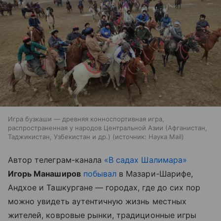
Игра бузкаши — древняя конноспортивная игра,
распространенная у народов Центральной Азии (Афганистан,
Таджикистан, Узбекистан и др.)
источник:
Наука Mail
Автор телеграм-канала
«В садах Шалимара»
Игорь Манаширов
побывал
в Мазари-Шарифе,
Андхое и Ташкургане — городах, где до сих пор
можно увидеть аутентичную жизнь местных
жителей, ковровые рынки, традиционные игры