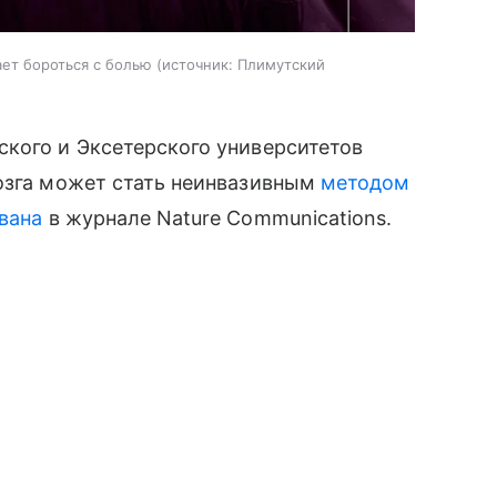
ет бороться с болью
источник:
Плимутский
ского и Эксетерского университетов
мозга может стать неинвазивным
методом
вана
в журнале Nature Communications.