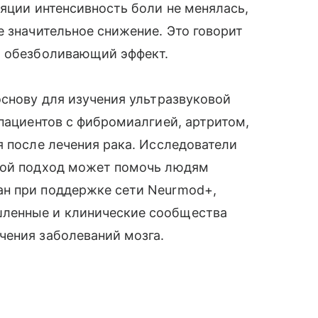
ляции интенсивность боли не менялась,
е значительное снижение. Это говорит
й обезболивающий эффект.
основу для изучения ультразвуковой
 пациентов с фибромиалгией, артритом,
я после лечения рака. Исследователи
кой подход может помочь людям
ан при поддержке сети Neurmod+,
ленные и клинические сообщества
чения заболеваний мозга.