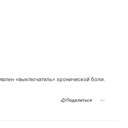
ыявлен «выключатель» хронической боли.
Поделиться