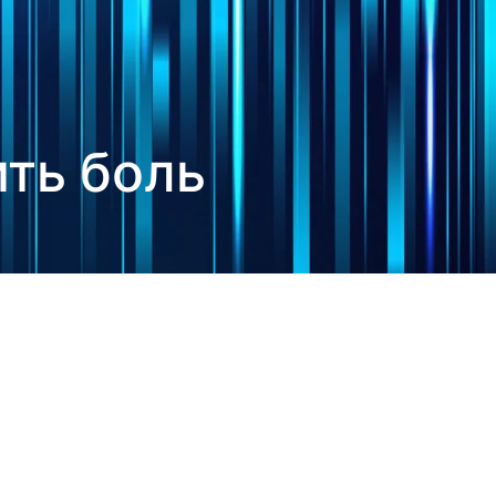
ить боль