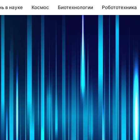
нь в науке
Космос
Биотехнологии
Робототехника