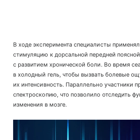
В ходе эксперимента специалисты применя
стимуляцию к дорсальной передней поясной
с развитием хронической боли. Во время с
в холодный гель, чтобы вызвать болевые о
их интенсивность. Параллельно участники 
спектроскопию, что позволило отследить ф
изменения в мозге.