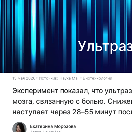
Ультраз
13 мая 2026
Источник:
Наука Mail
Биотехнологии
Эксперимент показал, что ультра
мозга, связанную с болью. Сниже
наступает через 28–55 минут пос
Екатерина Морозова