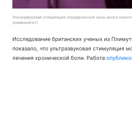
Ультразвуковая стимуляция определенной зоны мозга помога
университет
Исследование британских ученых из Плимут
показало, что ультразвуковая стимуляция 
лечения хронической боли. Работа
опублико