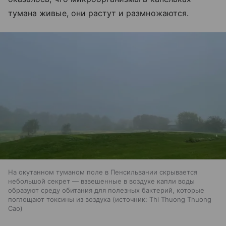
тумана живые, они растут и размножаются.
На окутанном туманом поле в Пенсильвании скрывается
небольшой секрет — взвешенные в воздухе капли воды
образуют среду обитания для полезных бактерий, которые
поглощают токсины из воздуха
источник:
Thi Thuong Thuong
Cao