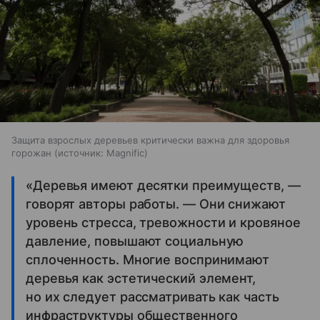
Защита взрослых деревьев критически важна для здоровья
горожан
источник:
Magnific
«Деревья имеют десятки преимуществ, —
говорят авторы работы. — Они снижают
уровень стресса, тревожности и кровяное
давление, повышают социальную
сплоченность. Многие воспринимают
деревья как эстетический элемент,
но их следует рассматривать как часть
инфраструктуры общественного