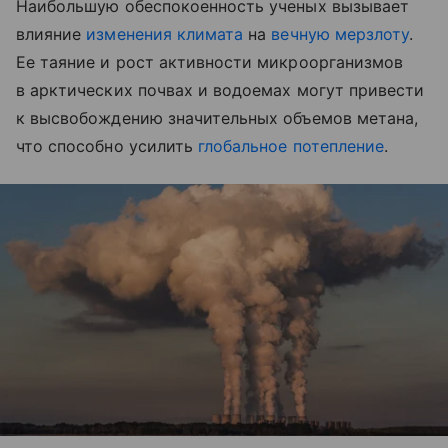
Наибольшую обеспокоенность ученых вызывает
влияние
изменения климата
на
вечную мерзлоту
.
Ее таяние и рост активности микроорганизмов
в арктических почвах и водоемах могут привести
к высвобождению значительных объемов метана,
что способно усилить
глобальное потепление
.