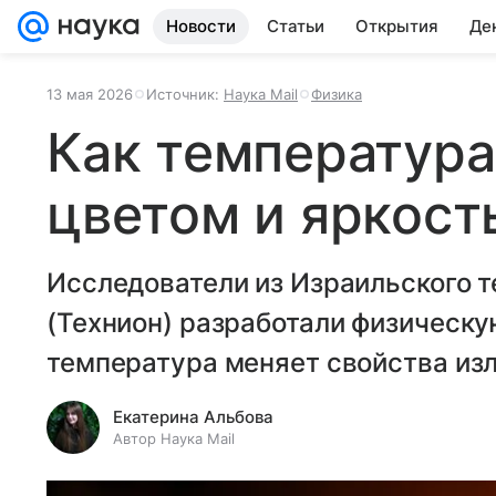
Новости
Статьи
Открытия
Де
13 мая 2026
Источник:
Наука Mail
Физика
Как температура
цветом и яркост
Исследователи из Израильского т
(Технион) разработали физическ
температура меняет свойства изл
Екатерина Альбова
Автор Наука Mail