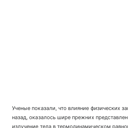
Ученые показали, что влияние физических з
назад, оказалось шире прежних представлен
излучение тела в термодинамическом равнов