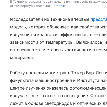
В Технионе создана первая модель влияния свойств излучаю
от температуры
источник:
Freepik
Исследователи из Техниона впервые
предст
модель, которая объясняет, как свойства и
излучение и квантовая эффективность — вли
зависимости от температуры. Выяснилось, ч
интенсивность и степень хаотичности в пря
материала.
Работу провели магистрант Томер Бар-Лев 
факультета машиностроения и Института на
центре изучения оказалась фотолюминесцен
излучает свет в ответ на освещение. Фотон
лежит в основе светодиодов и оптических д