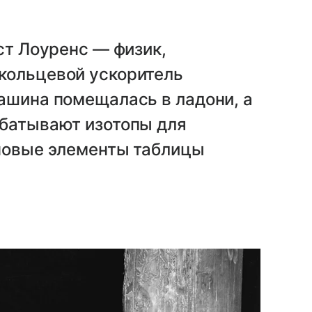
ст Лоуренс — физик,
кольцевой ускоритель
ашина помещалась в ладони, а
абатывают изотопы для
 новые элементы таблицы