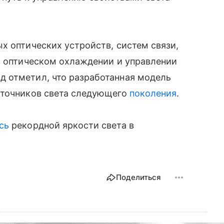
х оптических устройств, систем связи,
в оптическом охлаждении и управлении
 отметил, что разработанная модель
сточников света следующего
поколения
.
сь
рекордной яркости света в
Поделиться