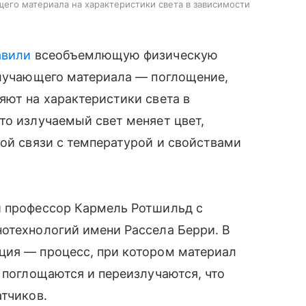
щего материала на характеристики света в зависимости
авили
всеобъемлющую физическую
злучающего материала — поглощение,
яют на характеристики света в
то излучаемый свет меняет цвет,
мой связи с температурой и свойствами
и профессор Кармель Ротшильд с
нотехнологий имени Рассела Берри. В
ция — процесс, при котором материал
ы поглощаются и переизлучаются, что
атчиков.