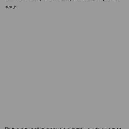
вещи.
Лучше всего результаты оказались у тех, кто жил