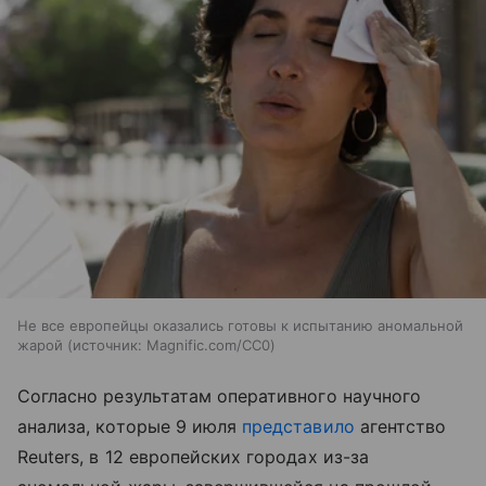
Не все европейцы оказались готовы к испытанию аномальной
жарой
источник:
Magnific.com/CC0
Согласно результатам оперативного научного
анализа, которые 9 июля
представило
агентство
Reuters, в 12 европейских городах из-за