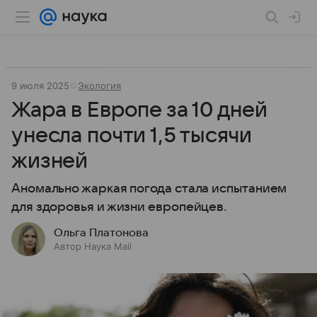
9 июля 2025
Экология
Жара в Европе за 10 дней
унесла почти 1,5 тысячи
жизней
Аномально жаркая погода стала испытанием
для здоровья и жизни европейцев.
Ольга Платонова
Автор Наука Mail