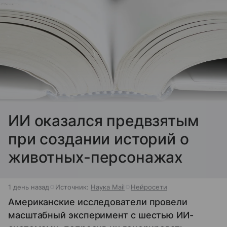
ИИ оказался предвзятым
при создании историй о
животных-персонажах
1 день назад
Источник:
Наука Mail
Нейросети
Американские исследователи провели
масштабный эксперимент с шестью ИИ-