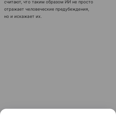
считают, что таким образом ИИ не просто
отражает человеческие предубеждения,
но и искажает их.