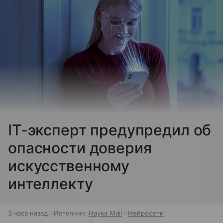
IT-эксперт предупредил об
опасности доверия
искусственному
интеллекту
3 часа назад
Источник:
Наука Mail
Нейросети