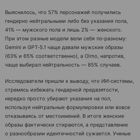
Выяснилось, что 57% персонажей получились
гендерно нейтральными либо без указания пола,
41% — мужского пола и лишь 2% — женского.
При этом разные модели вели себя по‑разному:
Gemini и GPT‑5.1 чаще давали мужские образы
(63% и 65% соответственно), а Olmo, напротив,
чаще выбирал нейтральность — 85% случаев.
Исследователи пришли к выводу, что ИИ‑системы,
стремясь избежать гендерной предвзятости,
нередко просто убирают указания на пол,
используя нейтральные формулировки или вовсе
отказываясь от местоимений. В итоге женские
образы фактически стираются, а представление
о разнообразии идентичностей сужается. Ученые