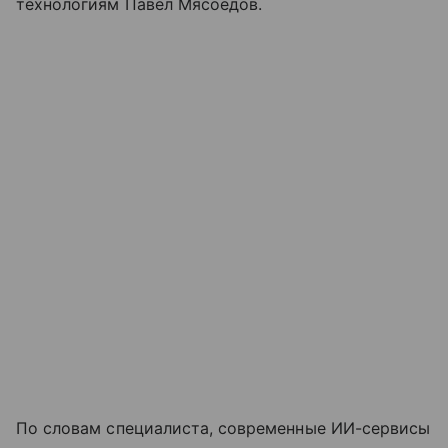
технологиям Павел Мясоедов.
По словам специалиста, современные ИИ-сервисы