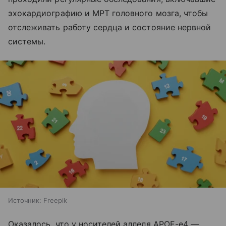
эхокардиографию и МРТ головного мозга, чтобы
отслеживать работу сердца и состояние нервной
системы.
Источник:
Freepik
Оказалось, что у носителей аллеля APOE-e4 —