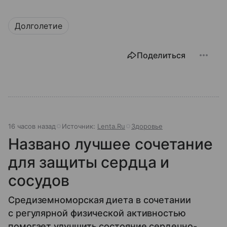
Долголетие
Поделиться
16 часов назад
Источник:
Lenta.Ru
Здоровье
Названо лучшее сочетание
для защиты сердца и
сосудов
Средиземноморская диета в сочетании
с регулярной физической активностью
помогает улучшить состояние сердечно-