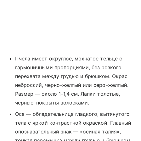
Пчела имеет округлое, мохнатое тельце с
гармоничными пропорциями, без резкого
перехвата между грудью и брюшком. Окрас
неброский, черно-желтый или серо-желтый.
Размер — около 1–1,4 см. Лапки толстые,
черные, покрыты волосками.
Оса — обладательница гладкого, вытянутого
тела с яркой контрастной окраской. Главный
опознавательный знак — «осиная талия»,
тонкая перемычка между грудью и брюшком.