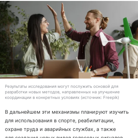
Результаты исследования могут послужить основой для
разработки новых методов, направленных на улучшение
координации в конкретных условиях
источник:
Freepik
В дальнейшем эти механизмы планируют изучить
для использования в спорте, реабилитации,
охране труда и аварийных службах, а также
для создания новых видов голосовых сигналов