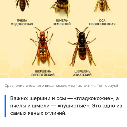
Сравнение внешнего вида насекомых
источник:
Тенториум
Важно: шершни и осы — «гладкокожие», а
пчелы и шмели — «пушистые». Это одно из
самых явных отличий.