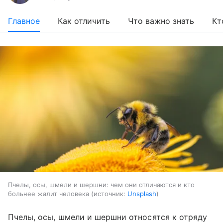
Главное
Как отличить
Что важно знать
Кт
Пчелы, осы, шмели и шершни: чем они отличаются и кто
больнее жалит человека
источник:
Unsplash
Пчелы, осы, шмели и шершни относятся к отряду