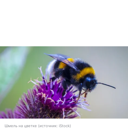
Шмель на цветке
источник:
iStock