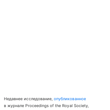
Недавнее исследование,
опубликованное
в журнале Proceedings of the Royal Society,