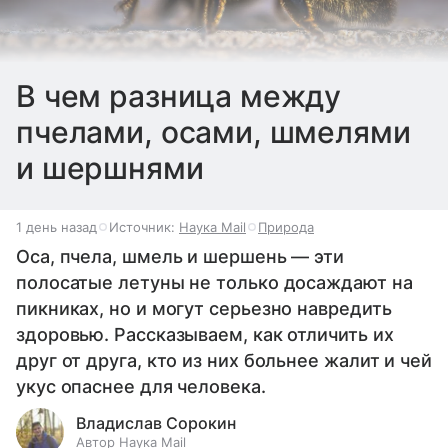
В чем разница между
пчелами, осами, шмелями
и шершнями
1 день назад
Источник:
Наука Mail
Природа
Оса, пчела, шмель и шершень — эти
полосатые летуны не только досаждают на
пикниках, но и могут серьезно навредить
здоровью. Рассказываем, как отличить их
друг от друга, кто из них больнее жалит и чей
укус опаснее для человека.
Владислав Сорокин
Автор Наука Mail