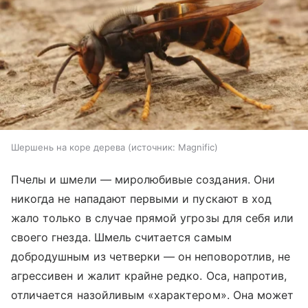
Шершень на коре дерева
источник:
Magnific
Пчелы и шмели — миролюбивые создания. Они
никогда не нападают первыми и пускают в ход
жало только в случае прямой угрозы для себя или
своего гнезда. Шмель считается самым
добродушным из четверки — он неповоротлив, не
агрессивен и жалит крайне редко. Оса, напротив,
отличается назойливым «характером». Она может