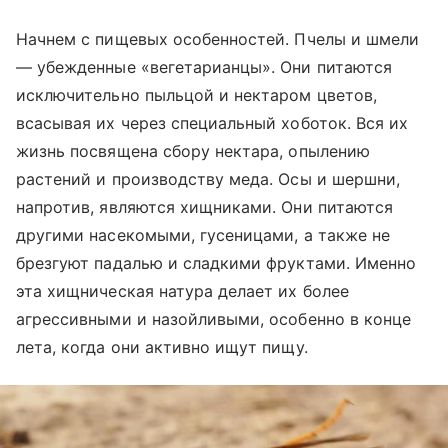
Начнем с пищевых особенностей. Пчелы и шмели
— убежденные «вегетарианцы». Они питаются
исключительно пыльцой и нектаром цветов,
всасывая их через специальный хоботок. Вся их
жизнь посвящена сбору нектара, опылению
растений и производству меда. Осы и шершни,
напротив, являются хищниками. Они питаются
другими насекомыми, гусеницами, а также не
брезгуют падалью и сладкими фруктами. Именно
эта хищническая натура делает их более
агрессивными и назойливыми, особенно в конце
лета, когда они активно ищут пищу.