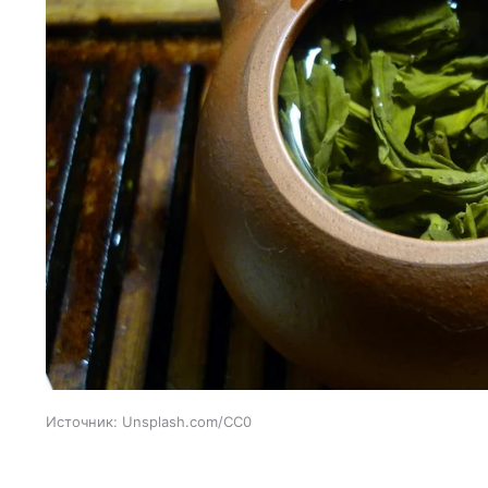
Источник:
Unsplash.com/CC0