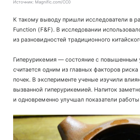
Источник:
Magnific.com/CC0
К такому выводу пришли исследователи в ра
Function (F&F). В исследовании использовал
из разновидностей традиционного китайског
Гиперурикемия — состояние с повышенным 
считается одним из главных факторов риска
почек. В эксперименте ученые изучили влия
вызванной гиперурикемией. Напиток заметн
и одновременно улучшал показатели работы 