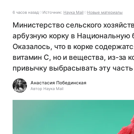
6 часов назад
Источник:
Наука Mail
Новые материалы
Министерство сельского хозяйс
арбузную корку в Национальную б
Оказалось, что в корке содержатс
витамин С, но и вещества, из-за 
привычку выбрасывать эту часть 
Анастасия Побединская
Автор Наука Mail