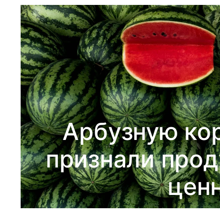
Арбузную ко
признали прод
цен