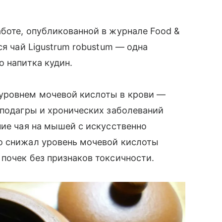
боте, опубликованной в журнале Food &
ся чай Ligustrum robustum — одна
о напитка кудин.
уровнем мочевой кислоты в крови —
 подагры и хронических заболеваний
ние чая на мышей с искусственно
о снижал уровень мочевой кислоты
почек без признаков токсичности.