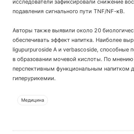
исследователи зафиксировали снижение восп
подавления сигнального пути TNF/NF-κB.
Авторы также выявили около 20 биологичес
обеспечивать эффект напитка. Наиболее вы
ligupurpuroside A и verbascoside, способны
в образовании мочевой кислоты. По мнению 
перспективным функциональным напитком д
гиперурикемии.
Медицина