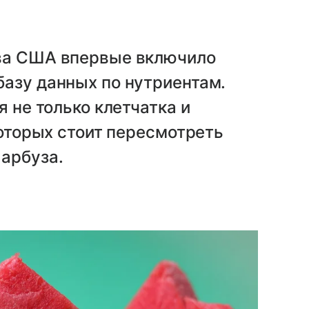
тва США впервые включило
азу данных по нутриентам.
я не только клетчатка и
которых стоит пересмотреть
арбуза.