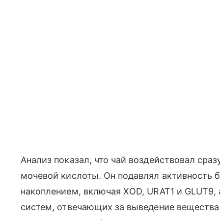
Анализ показал, что чай воздействовал сра
мочевой кислоты. Он подавлял активность б
накоплением, включая XOD, URAT1 и GLUT9, 
систем, отвечающих за выведение вещества