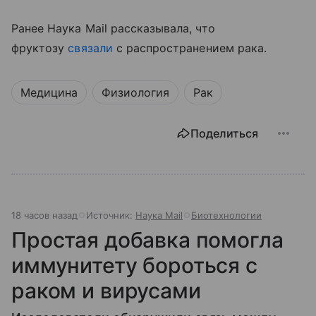
Ранее Наука Mail рассказывала, что
фруктозу
связали
с распространением рака.
Медицина
Физиология
Рак
Поделиться
18 часов назад
Источник:
Наука Mail
Биотехнологии
Простая добавка помогла
иммунитету бороться с
раком и вирусами