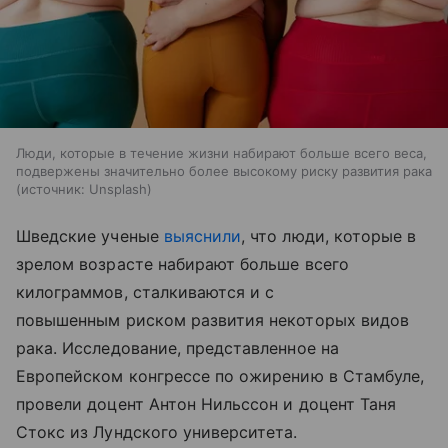
Люди, которые в течение жизни набирают больше всего веса,
подвержены значительно более высокому риску развития рака
источник:
Unsplash
Шведские ученые
выяснили
, что люди, которые в
зрелом возрасте набирают больше всего
килограммов, сталкиваются и с
повышенным риском развития некоторых видов
рака. Исследование, представленное на
Европейском конгрессе по ожирению в Стамбуле,
провели доцент Антон Нильссон и доцент Таня
Стокс из Лундского университета.