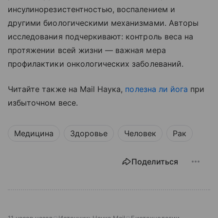
инсулинорезистентностью, воспалением и
другими биологическими механизмами. Авторы
исследования подчеркивают: контроль веса на
протяжении всей жизни — важная мера
профилактики онкологических заболеваний.
Читайте также на Mail Наука,
полезна ли йога
при
избыточном весе.
Медицина
Здоровье
Человек
Рак
Поделиться
11 часов назад
Источник:
Наука Mail
Биотехнологии