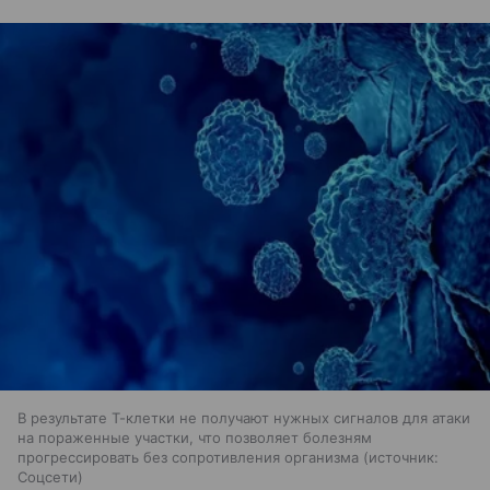
В результате Т-клетки не получают нужных сигналов для атаки
на пораженные участки, что позволяет болезням
прогрессировать без сопротивления организма
источник:
Соцсети