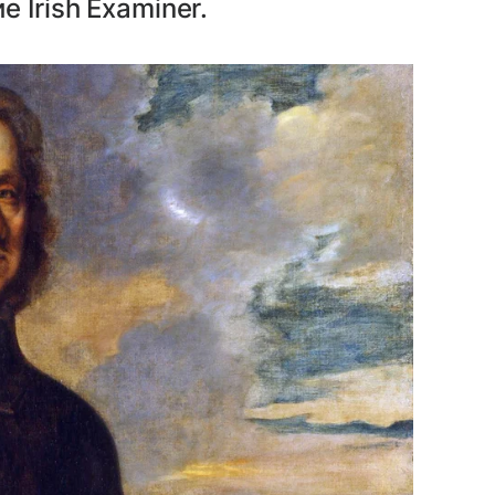
 Irish Examiner.