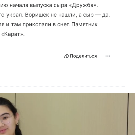
етию начала выпуска сыра «Дружба».
-то украл. Воришек не нашли, а сыр — да.
ия и там прикопали в снег. Памятник
 «Карат».
Поделиться