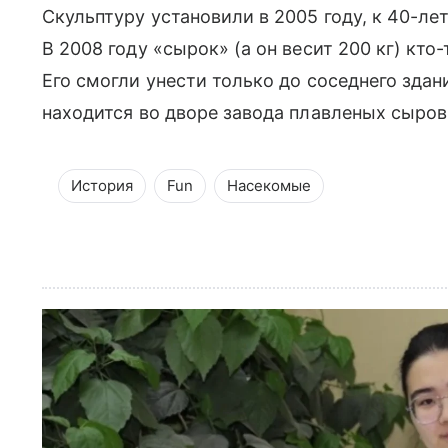
Скульптуру установили в 2005 году, к 40-л
В 2008 году «сырок» (а он весит 200 кг) кто
Его смогли унести только до соседнего здан
находится во дворе завода плавленых сыров
История
Fun
Насекомые