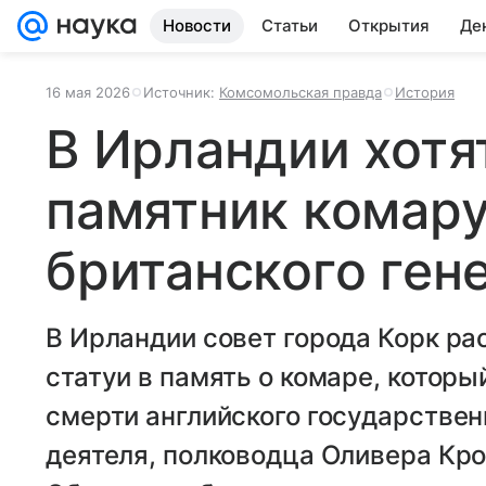
Новости
Статьи
Открытия
Де
16 мая 2026
Источник:
Комсомольская правда
История
В Ирландии хотя
памятник комару
британского ген
В Ирландии совет города Корк ра
статуи в память о комаре, которы
смерти английского государственн
деятеля, полководца Оливера Кро