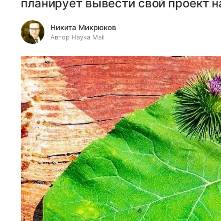
планирует вывести свой проект н
Никита Микрюков
Автор Наука Mail