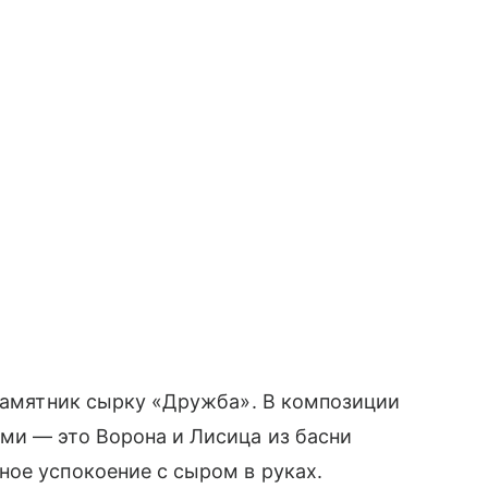
 памятник сырку «Дружба». В композиции
ми — это Ворона и Лисица из басни
ое успокоение с сыром в руках.