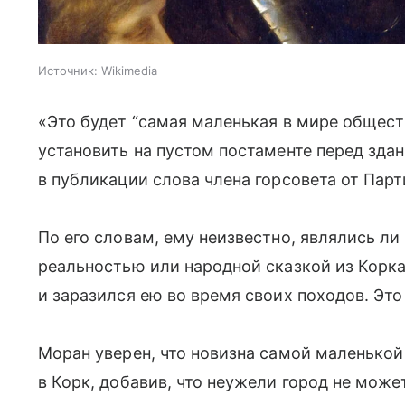
Источник:
Wikimedia
«Это будет “самая маленькая в мире обществ
установить на пустом постаменте перед зда
в публикации слова члена горсовета от Пар
По его словам, ему неизвестно, являлись л
реальностью или народной сказкой из Корка
и заразился ею во время своих походов. Это
Моран уверен, что новизна самой маленькой
в Корк, добавив, что неужели город не може