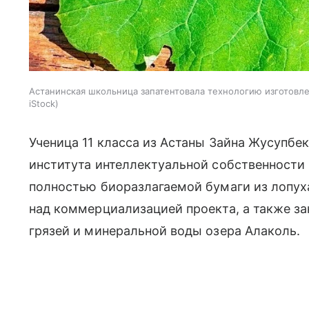
Астанинская школьница запатентовала технологию изготовле
iStock
Ученица 11 класса из Астаны Зайна Жусупбе
института интеллектуальной собственности 
полностью биоразлагаемой бумаги из лопух
над коммерциализацией проекта, а также з
грязей и минеральной воды озера Алаколь.