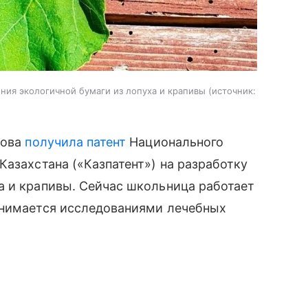
ния экологичной бумаги из лопуха и крапивы
источник:
кова
получила патент
Национального
Казахстана («Казпатент») на разработку
а и крапивы. Сейчас школьница работает
анимается исследованиями лечебных