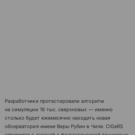
Разработчики протестировали алгоритм
на симуляции 16 тыс. сверхновых — именно
столько будет ежемесячно находить новая
обсерватория имени Веры Рубин в Чили. CIGaRS
справился с задачей с фантастической точностью,