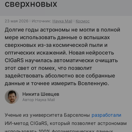
сверхновых
23 мая 2026
Источник:
Наука Mail
Космос
Долгие годы астрономы не могли в полной
мере использовать данные о вспышках
сверхновых из-за космической пыли и
оптических искажений. Новая нейросеть
CIGaRS научилась автоматически очищать
этот свет от помех, что позволит
задействовать абсолютно все собранные
данные и точнее измерить Вселенную.
Никита Шевцев
Автор Наука Mail
Ученые из университета Барселоны
разработали
ИИ-метод CIGaRS, который позволяет астрономам
использовать 100% фотометрических данных