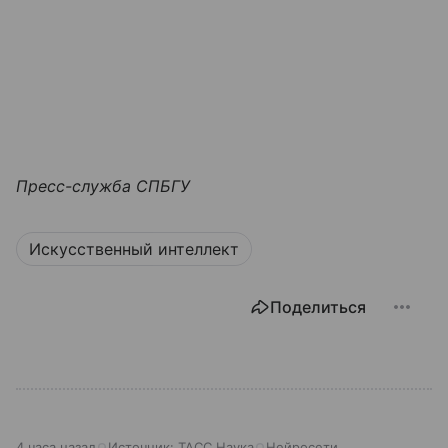
Пресс-служба СПБГУ
Искусственный интеллект
Поделиться
4 часа назад
Источник:
ТАСС Наука
Нейросети