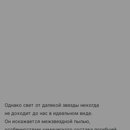
Однако свет от далекой звезды никогда
не доходит до нас в идеальном виде.
Он искажается межзвездной пылью,
особенностями химического состава погибшей