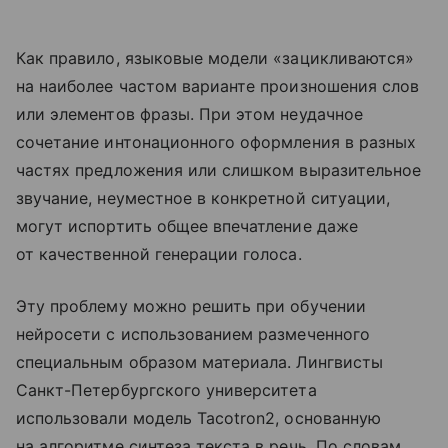
Как правило, языковые модели «зацикливаются»
на наиболее частом варианте произношения слов
или элементов фразы. При этом неудачное
сочетание интонационного оформления в разных
частях предложения или слишком выразительное
звучание, неуместное в конкретной ситуации,
могут испортить общее впечатление даже
от качественной генерации голоса.
Эту проблему можно решить при обучении
нейросети с использованием размеченного
специальным образом материала. Лингвисты
Санкт-Петербургского университета
использовали модель Tacotron2, основанную
на алгоритме синтеза текста в речь. По словам