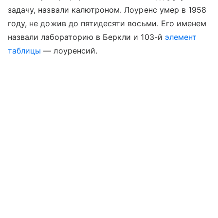
задачу, назвали калютроном. Лоуренс умер в 1958
году, не дожив до пятидесяти восьми. Его именем
назвали лабораторию в Беркли и 103-й
элемент
таблицы
— лоуренсий.