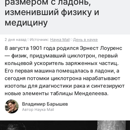
размером с ладонь,
изменивший физику и
медицину
2 дня назад
Источник:
Наука Mail
День в науке
8 августа 1901 года родился Эрнест Лоуренс
— физик, придумавший циклотрон, первый
кольцевой ускоритель заряженных частиц.
Его первая машина помещалась в ладони, а
сегодня потомки циклотрона нарабатывают
изотопы для диагностики рака и синтезируют
новые элементы таблицы Менделеева.
Владимир Барышев
Автор Наука Mail