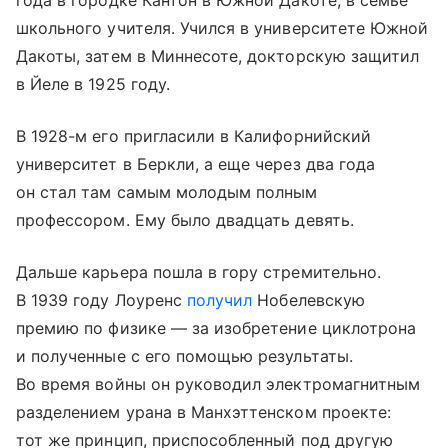
года в городке Кантон в Южной Дакоте, в семье
школьного учителя. Учился в университете Южной
Дакоты, затем в Миннесоте, докторскую защитил
в Йеле в 1925 году.
В 1928-м его пригласили в Калифорнийский
университет в Беркли, а еще через два года
он стал там самым молодым полным
профессором. Ему было двадцать девять.
Дальше карьера пошла в гору стремительно.
В 1939 году Лоуренс
получил
Нобелевскую
премию по физике — за изобретение циклотрона
и полученные с его помощью результаты.
Во время войны он руководил электромагнитным
разделением урана в Манхэттенском проекте:
тот же принцип, приспособленный под другую