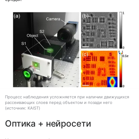
Процесс наблюдения усложняется при наличии движущихся
рассеивающих слоев перед объектом и позади него
источник:
KAIST
Оптика + нейросети