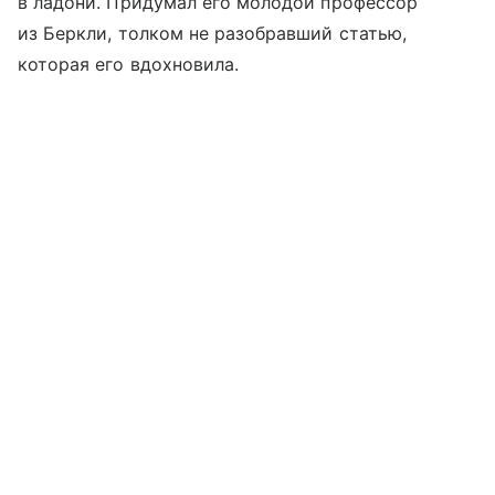
в ладони. Придумал его молодой профессор
из Беркли, толком не разобравший статью,
которая его вдохновила.