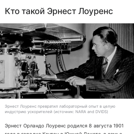
Кто такой Эрнест Лоуренс
Эрнест Лоуренс превратил лабораторный опыт в целую
индустрию ускорителей
источник:
NARA and DVIDS
Эрнест Орландо Лоуренс родился 8 августа 1901