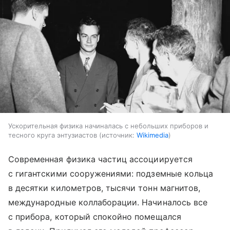
Ускорительная физика начиналась с небольших приборов и
тесного круга энтузиастов
источник:
Wikimedia
Современная физика частиц ассоциируется
с гигантскими сооружениями: подземные кольца
в десятки километров, тысячи тонн магнитов,
международные коллаборации. Начиналось все
с прибора, который спокойно помещался