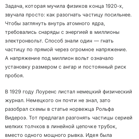
Задача, которая мучила физиков конца 1920-х,
звучала просто: как разогнать частицу посильнее.
Чтобы заглянуть внутрь атомного ядра,
требовались снаряды с энергией в миллионы
электронвольт. Способ знали один — гнать
частицу по прямой через огромное напряжение.
А напряжение под миллион вольт означало
установку размером с ангар и постоянный риск
пробоя.
В 1929 году Лоуренс листал немецкий физический
журнал. Немецкого он почти не знал, зато
разобрал схемы в статье норвежца Рольфа
Видероэ. Тот предлагал разгонять частицы серией
мелких толчков в линейной цепочке трубок,
вместо одного мощного рывка. Идея была