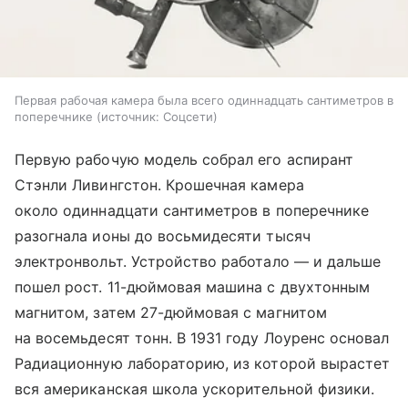
Первая рабочая камера была всего одиннадцать сантиметров в
поперечнике
источник:
Соцсети
Первую рабочую модель собрал его аспирант
Стэнли Ливингстон. Крошечная камера
около одиннадцати сантиметров в поперечнике
разогнала ионы до восьмидесяти тысяч
электронвольт. Устройство работало — и дальше
пошел рост. 11-дюймовая машина с двухтонным
магнитом, затем 27-дюймовая с магнитом
на восемьдесят тонн. В 1931 году Лоуренс основал
Радиационную лабораторию, из которой вырастет
вся американская школа ускорительной физики.