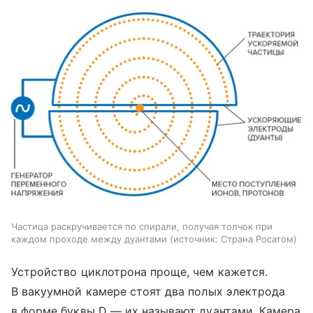
Частица раскручивается по спирали, получая толчок при
каждом проходе между дуантами
источник:
Страна Росатом
Устройство циклотрона проще, чем кажется.
В вакуумной камере стоят два полых электрода
в форме буквы D — их называют дуантами. Камера