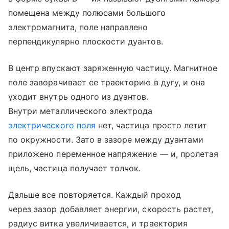
помещена между полюсами большого
электромагнита, поле направлено
перпендикулярно плоскости дуантов.
В центр впускают заряженную частицу. Магнитное
поле заворачивает ее траекторию в дугу, и она
уходит внутрь одного из дуантов.
Внутри металлического электрода
электрического поля
нет, частица просто летит
по окружности. Зато в зазоре между дуантами
приложено переменное напряжение — и, пролетая
щель, частица получает толчок.
Дальше все повторяется. Каждый проход
через зазор добавляет энергии, скорость растет,
радиус витка увеличивается, и траектория