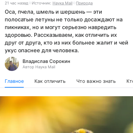
21 час назад
Источник:
Наука Mail
Природа
Оса, пчела, шмель и шершень — эти
полосатые летуны не только досаждают на
пикниках, но и могут серьезно навредить
здоровью. Рассказываем, как отличить их
друг от друга, кто из них больнее жалит и чей
укус опаснее для человека.
Владислав Сорокин
Автор Наука Mail
Главное
Как отличить
Что важно знать
Кт