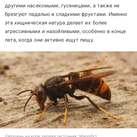
другими насекомыми, гусеницами, а также не
брезгуют падалью и сладкими фруктами. Именно
эта хищническая натура делает их более
агрессивными и назойливыми, особенно в конце
лета, когда они активно ищут пищу.
Шершень на коре дерева
источник:
Magnific