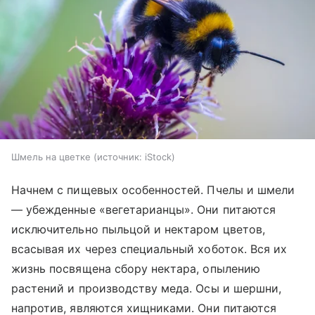
Шмель на цветке
источник:
iStock
Начнем с пищевых особенностей. Пчелы и шмели
— убежденные «вегетарианцы». Они питаются
исключительно пыльцой и нектаром цветов,
всасывая их через специальный хоботок. Вся их
жизнь посвящена сбору нектара, опылению
растений и производству меда. Осы и шершни,
напротив, являются хищниками. Они питаются