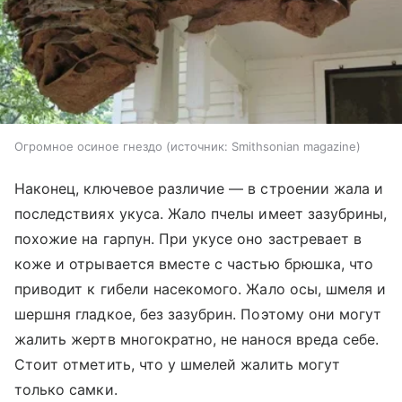
Огромное осиное гнездо
источник:
Smithsonian magazine
Наконец, ключевое различие — в строении жала и
последствиях укуса. Жало пчелы имеет зазубрины,
похожие на гарпун. При укусе оно застревает в
коже и отрывается вместе с частью брюшка, что
приводит к гибели насекомого. Жало осы, шмеля и
шершня гладкое, без зазубрин. Поэтому они могут
жалить жертв многократно, не нанося вреда себе.
Стоит отметить, что у шмелей жалить могут
только самки.