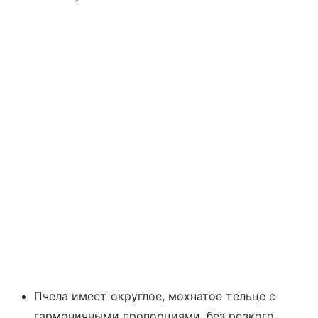
Пчела имеет округлое, мохнатое тельце с
гармоничными пропорциями, без резкого