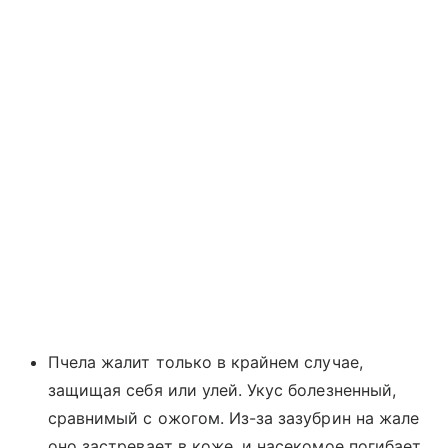
Пчела жалит только в крайнем случае,
защищая себя или улей. Укус болезненный,
сравнимый с ожогом. Из-за зазубрин на жале
оно застревает в коже, и насекомое погибает.