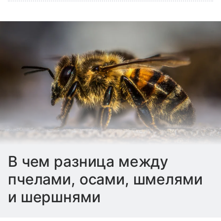
В чем разница между
пчелами, осами, шмелями
и шершнями