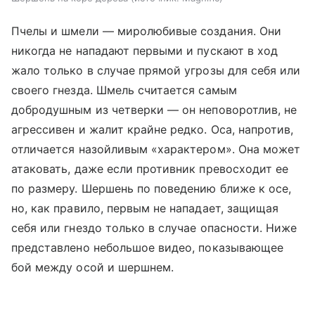
Пчелы и шмели — миролюбивые создания. Они
никогда не нападают первыми и пускают в ход
жало только в случае прямой угрозы для себя или
своего гнезда. Шмель считается самым
добродушным из четверки — он неповоротлив, не
агрессивен и жалит крайне редко. Оса, напротив,
отличается назойливым «характером». Она может
атаковать, даже если противник превосходит ее
по размеру. Шершень по поведению ближе к осе,
но, как правило, первым не нападает, защищая
себя или гнездо только в случае опасности. Ниже
представлено небольшое видео, показывающее
бой между осой и шершнем.