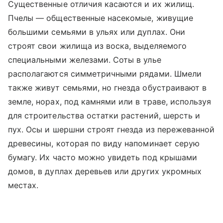
Существенные отличия касаются и их жилищ.
Пчелы — общественные насекомые, живущие
большими семьями в ульях или дуплах. Они
строят свои жилища из воска, выделяемого
специальными железами. Соты в улье
располагаются симметричными рядами. Шмели
также живут семьями, но гнезда обустраивают в
земле, норах, под камнями или в траве, используя
для строительства остатки растений, шерсть и
пух. Осы и шершни строят гнезда из пережеванной
древесины, которая по виду напоминает серую
бумагу. Их часто можно увидеть под крышами
домов, в дуплах деревьев или других укромных
местах.