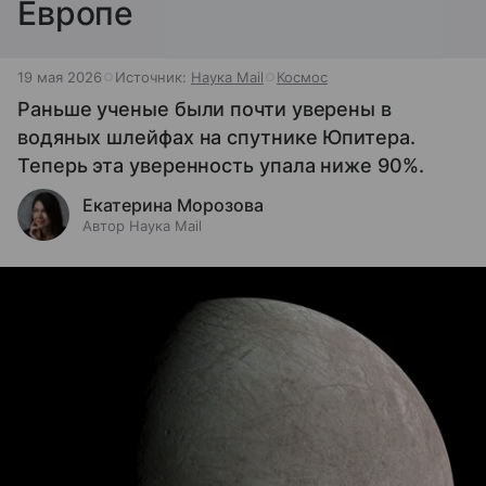
Европе
19 мая 2026
Источник:
Наука Mail
Космос
Раньше ученые были почти уверены в
водяных шлейфах на спутнике Юпитера.
Теперь эта уверенность упала ниже 90%.
Екатерина Морозова
Автор Наука Mail