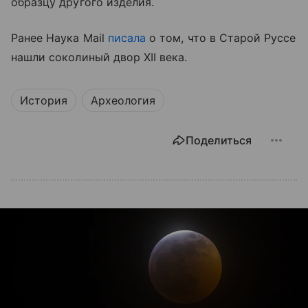
образцу другого изделия.
Ранее Наука Mail
писала
о том, что в Старой Руссе
нашли соколиный двор XII века.
История
Археология
Поделиться