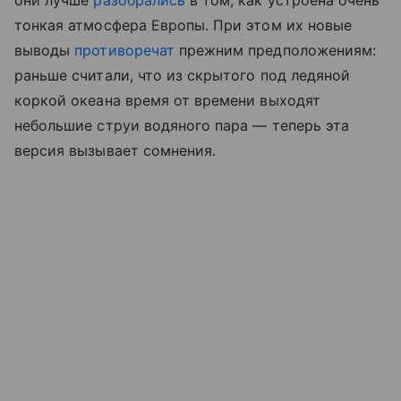
они лучше
разобрались
в том, как устроена очень
тонкая атмосфера Европы. При этом их новые
выводы
противоречат
прежним предположениям:
раньше считали, что из скрытого под ледяной
коркой океана время от времени выходят
небольшие струи водяного пара — теперь эта
версия вызывает сомнения.