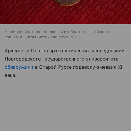
На лицевой стороне подвески изображен святой воин с
копьем и щитом
источник:
novsu.ru
Археологи Центра археологических исследований
Новгородского государственного университета
обнаружили
в Старой Руссе подвеску-змеевик XI
века.