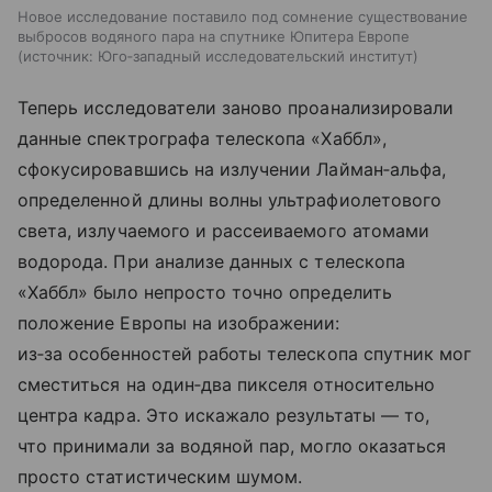
Новое исследование поставило под сомнение существование
выбросов водяного пара на спутнике Юпитера Европе
источник:
Юго‑западный исследовательский институт
Теперь исследователи заново проанализировали
данные спектрографа телескопа «Хаббл»,
сфокусировавшись на излучении Лайман‑альфа,
определенной длины волны ультрафиолетового
света, излучаемого и рассеиваемого атомами
водорода. При анализе данных с телескопа
«Хаббл» было непросто точно определить
положение Европы на изображении:
из‑за особенностей работы телескопа спутник мог
сместиться на один‑два пикселя относительно
центра кадра. Это искажало результаты — то,
что принимали за водяной пар, могло оказаться
просто статистическим шумом.