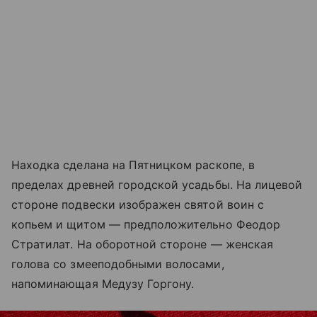
Находка сделана на Пятницком раскопе, в
пределах древней городской усадьбы. На лицевой
стороне подвески изображен святой воин с
копьем и щитом — предположительно Феодор
Стратилат. На оборотной стороне — женская
голова со змееподобными волосами,
напоминающая Медузу Горгону.