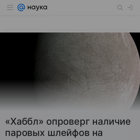
«Хаббл» опроверг наличие
паровых шлейфов на