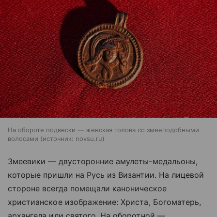
На обороте подвески — женская голова со змееподобными
волосами
источник:
novsu.ru
Змеевики — двусторонние амулеты-медальоны,
которые пришли на Русь из Византии. На лицевой
стороне всегда помещали каноническое
христианское изображение: Христа, Богоматерь,
архангела или святого. На оборотной —