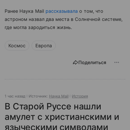
Ранее Наука Mail
рассказывала
о том, что
астроном назвал два места в Солнечной системе,
где могла зародиться жизнь.
Космос
Европа
Поделиться
1 час назад
Источник:
Наука Mail
История
В Старой Руссе нашли
амулет с христианскими и
языческими символами