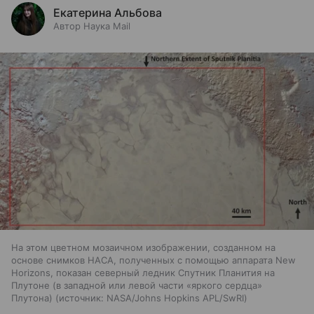
Екатерина Альбова
Автор Наука Mail
На этом цветном мозаичном изображении, созданном на
основе снимков НАСА, полученных с помощью аппарата New
Horizons, показан северный ледник Спутник Планития на
Плутоне (в западной или левой части «яркого сердца»
Плутона)
источник:
NASA/Johns Hopkins APL/SwRI