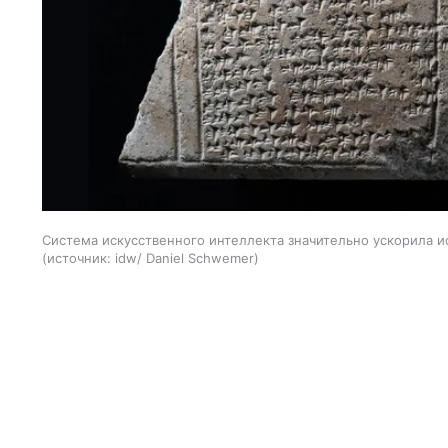
Система искусственного интеллекта значительно ускорила 
источник:
idw/ Daniel Schwemer