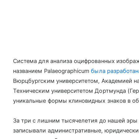
Система для анализа оцифрованных изобра
названием Palaeographicum
была разработан
Вюрцбургским университетом, Академией на
Техническим университетом Дортмунда (Гер
уникальные формы клиновидных знаков в об
За три с лишним тысячелетия до нашей эры
записывали административные, юридические