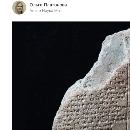
Ольга Платонова
Автор Наука Mail