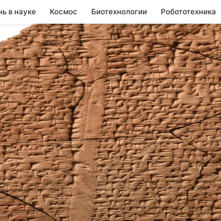
нь в науке
Космос
Биотехнологии
Робототехника