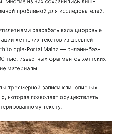
и. Многие из них сохранились лишь
ромной проблемой для исследователей.
сятилетиями разрабатывала цифровые
ации хеттских текстов из древней
thitologie-Portal Mainz — онлайн-базы
30 тыс. известных фрагментов хеттских
ие материалы.
оды трехмерной записи клинописных
ig, которая позволяет осуществлять
итерированному тексту.