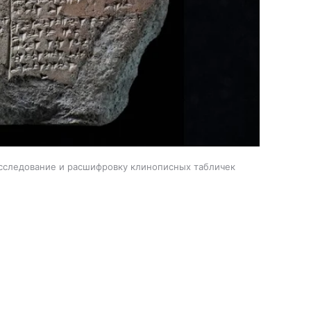
исследование и расшифровку клинописных табличек