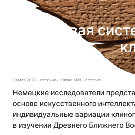
Новая сист
к
19 мая 2026
Источник:
Наука Mail
История
Немецкие исследователи предста
основе искусственного интеллект
индивидуальные вариации клиноп
в изучении Древнего Ближнего Во