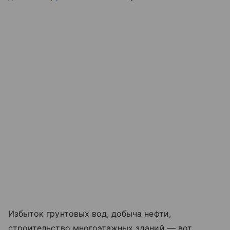
Избыток грунтовых вод, добыча нефти,
строительство многоэтажных зданий — вот