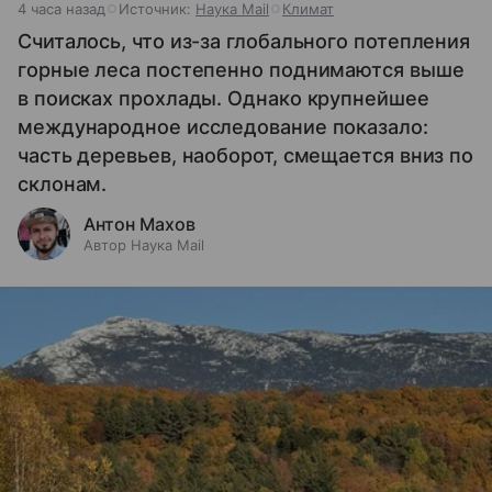
4 часа назад
Источник:
Наука Mail
Климат
Считалось, что из-за глобального потепления
горные леса постепенно поднимаются выше
в поисках прохлады. Однако крупнейшее
международное исследование показало:
часть деревьев, наоборот, смещается вниз по
склонам.
Антон Махов
Автор Наука Mail