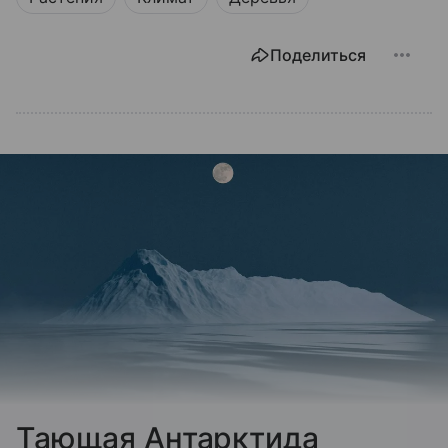
Поделиться
Тающая Антарктида