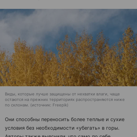
Виды, которые лучше защищены от нехватки влаги, чаще
остаются на прежних территориях распространяются ниже
по склонам.
источник:
Freepik
Они способны переносить более теплые и сухие
условия без необходимости «убегать» в горы.
Авторы также выяснили, что само по себе