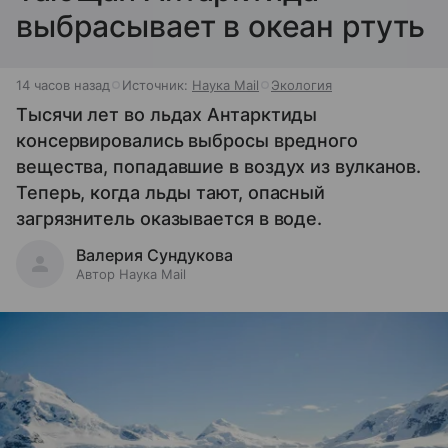
выбрасывает в океан ртуть
14 часов назад
Источник:
Наука Mail
Экология
Тысячи лет во льдах Антарктиды
консервировались выбросы вредного
вещества, попадавшие в воздух из вулканов.
Теперь, когда льды тают, опасный
загрязнитель оказывается в воде.
Валерия Сундукова
Автор Наука Mail