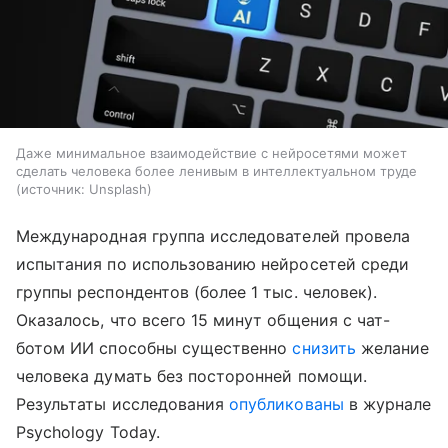
Даже минимальное взаимодействие с нейросетями может
сделать человека более ленивым в интеллектуальном труде
источник:
Unsplash
Международная группа исследователей провела
испытания по использованию нейросетей среди
группы респондентов (более 1 тыс. человек).
Оказалось, что всего 15 минут общения с чат-
ботом ИИ способны существенно
снизить
желание
человека думать без посторонней помощи.
Результаты исследования
опубликованы
в журнале
Psychology Today.