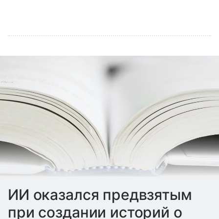
ИИ оказался предвзятым
при создании историй о