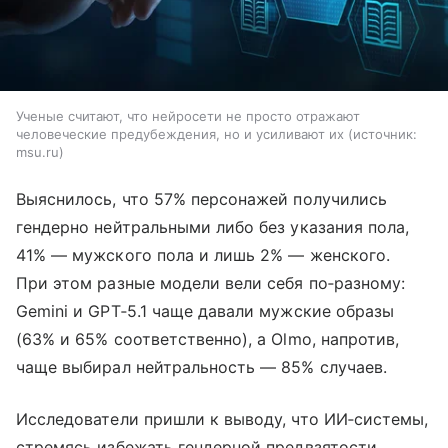
Ученые считают, что нейросети не просто отражают
человеческие предубеждения, но и усиливают их
источник:
msu.ru
Выяснилось, что 57% персонажей получились
гендерно нейтральными либо без указания пола,
41% — мужского пола и лишь 2% — женского.
При этом разные модели вели себя по‑разному:
Gemini и GPT‑5.1 чаще давали мужские образы
(63% и 65% соответственно), а Olmo, напротив,
чаще выбирал нейтральность — 85% случаев.
Исследователи пришли к выводу, что ИИ‑системы,
стремясь избежать гендерной предвзятости,