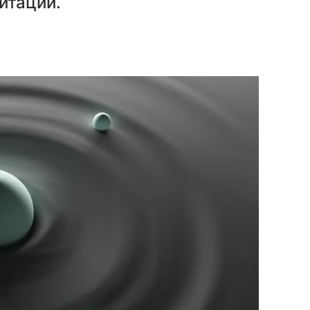
итации.