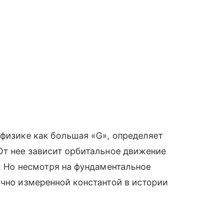
 физике как большая «G», определяет
От нее зависит орбитальное движение
е. Но несмотря на фундаментальное
очно измеренной константой в истории