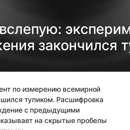
 вслепую: эксперим
ения закончился 
ент по измерению всемирной
ршился тупиком. Расшифровка
ождение с предыдущими
указывает на скрытые пробелы