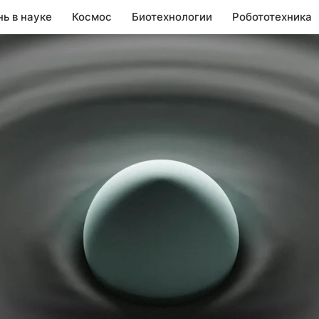
нь в науке
Космос
Биотехнологии
Робототехника