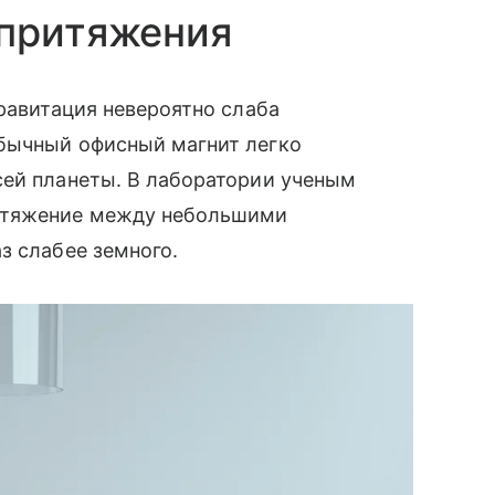
 притяжения
гравитация невероятно слаба
бычный офисный магнит легко
сей планеты. В лаборатории ученым
ритяжение между небольшими
з слабее земного.