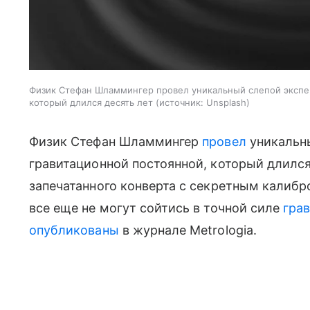
Физик Стефан Шламмингер провел уникальный слепой экспе
который длился десять лет
источник:
Unsplash
Физик Стефан Шламмингер
провел
уникальн
гравитационной постоянной, который длился
запечатанного конверта с секретным калибр
все еще не могут сойтись в точной силе
гра
опубликованы
в журнале Metrologia.