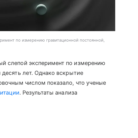
римент по измерению гравитационной постоянной,
ый слепой эксперимент по измерению
 десять лет. Однако вскрытие
овочным числом показало, что ученые
витации
. Результаты анализа