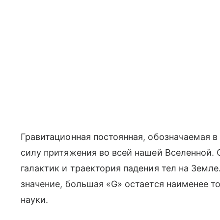
Гравитационная постоянная, обозначаемая в
силу притяжения во всей нашей Вселенной. 
галактик и траектория падения тел на Земл
значение, большая «G» остается наименее т
науки.