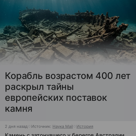
Корабль возрастом 400 лет
раскрыл тайны
европейских поставок
камня
2 дня назад
Источник:
Наука Mail
История
Камень с затонувшего у берегов Австралии