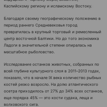
Каспийскому региону и исламскому Востоку.
Благодаря своему географическому положению в
период раннего Средневековья город
превратилась в крупный торговый и ремесленный
центр восточной Балтики. Но до того экономика
Ладоги в значительной степени опиралась на
масштабное рыболовство.
Исследование останков животных, собранных по
всей глубине культурного слоя в 2011–2013 годах,
показало, что в начале IX века количество рыбных
костей резко возросло. На долю атлантического
осетра приходилось от 27% до 34% всех останков,
еще порядка 45% — это кости судака, леща и
волховского сига.