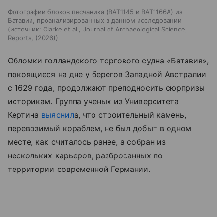
Фотографии блоков песчаника (BAT1145 и BAT1166A) из
Батавии, проанализированных в данном исследовании
источник:
Clarke et al., Journal of Archaeological Science,
Reports, (2026)
Обломки голландского торгового судна «Батавия»,
покоящиеся на дне у берегов Западной Австралии
с 1629 года, продолжают преподносить сюрпризы
историкам. Группа ученых из Университета
Кертина
выяснил
а, что строительный камень,
перевозимый кораблем, не был добыт в одном
месте, как считалось ранее, а собран из
нескольких карьеров, разбросанных по
территории современной Германии.