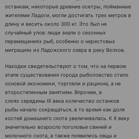
останкам, некоторые древние осетры, пойманные
жителями Ладоги, могли достигать трех метров в
длину и весить около 300 кг. Это был не
случайный улов: люди знали о сезонных
перемещениях рыб, особенно о нерестовых
миграциях из
Ладожского озера
в реку Волхов.
Находки свидетельствуют о том, что на первом
этапе существования города рыболовство стало
основой экономики, торговли и рациона, а не
второстепенным занятием. Впрочем, в
слоях середины IX века количество останков
рыбы начало сокращаться, в то время как доля
костей домашнего скота увеличивалась. К X веку
значительно возросло поголовье свиней и
молочного скота, а также появились овцы и