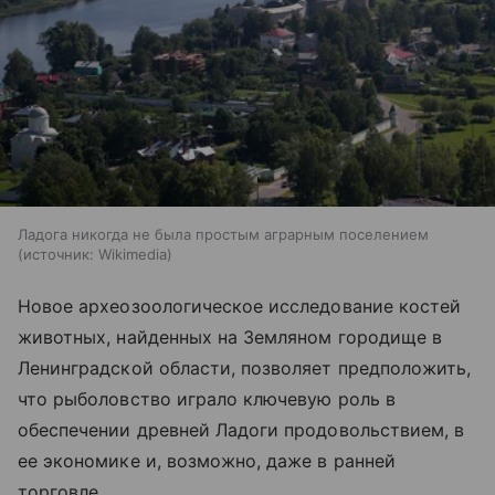
Ладога никогда не была простым аграрным поселением
источник:
Wikimedia
Новое археозоологическое исследование костей
животных, найденных на Земляном городище в
Ленинградской области, позволяет предположить,
что рыболовство играло ключевую роль в
обеспечении древней Ладоги продовольствием, в
ее экономике и, возможно, даже в ранней
торговле.