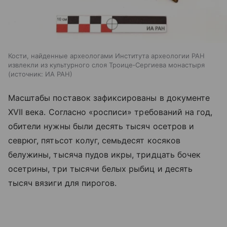
Кости, найденные археологами Института археологии РАН
извлекли из культурного слоя Троице‑Сергиева монастыря
источник:
ИА РАН
Масштабы поставок зафиксированы в документе
XVII века. Согласно «росписи» требований на год,
обители нужны были десять тысяч осетров и
севрюг, пятьсот колуг, семьдесят косяков
белужины, тысяча пудов икры, тридцать бочек
осетрины, три тысячи белых рыбиц и десять
тысяч вязиги для пирогов.