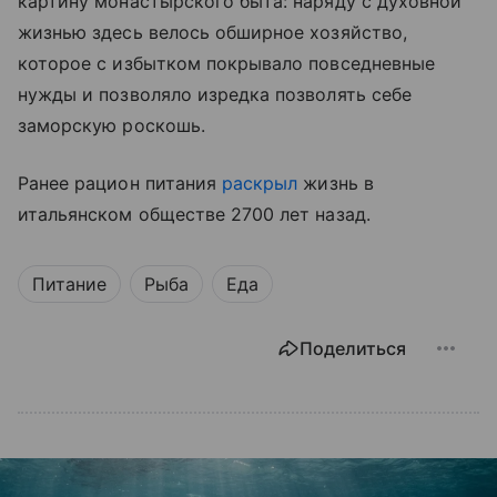
картину монастырского быта: наряду с духовной
жизнью здесь велось обширное хозяйство,
которое с избытком покрывало повседневные
нужды и позволяло изредка позволять себе
заморскую роскошь.
Ранее рацион питания
раскрыл
жизнь в
итальянском обществе 2700 лет назад.
Питание
Рыба
Еда
Поделиться