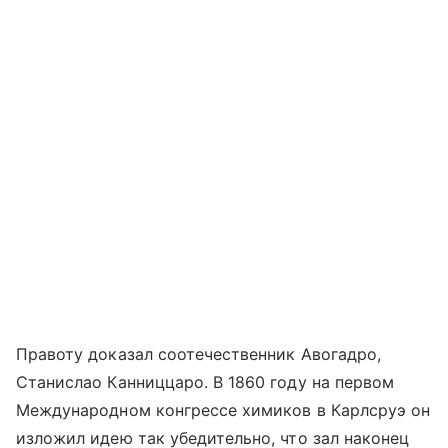
Правоту доказал соотечественник Авогадро,
Станислао Канниццаро. В 1860 году на первом
Международном конгрессе химиков в Карлсруэ он
изложил идею так убедительно, что зал наконец