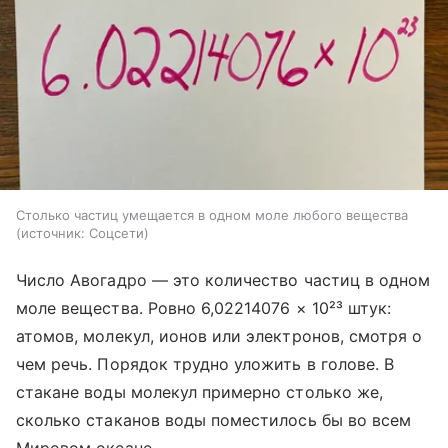
Столько частиц умещается в одном моле любого вещества
источник:
Соцсети
Число Авогадро — это количество частиц в одном
моле вещества. Ровно 6,02214076 × 10²³ штук:
атомов, молекул, ионов или электронов, смотря о
чем речь. Порядок трудно уложить в голове. В
стакане воды молекул примерно столько же,
сколько стаканов воды поместилось бы во всем
Мировом океане.