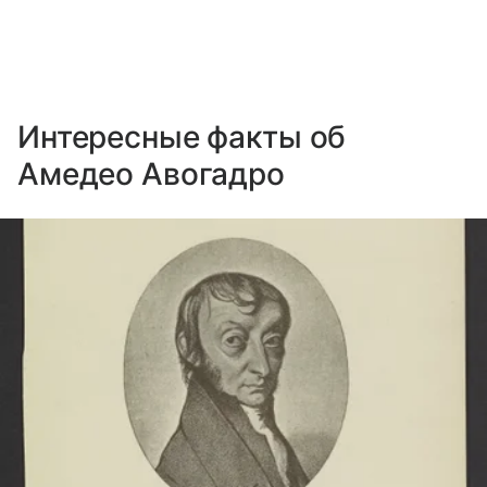
Интересные факты об
Амедео Авогадро