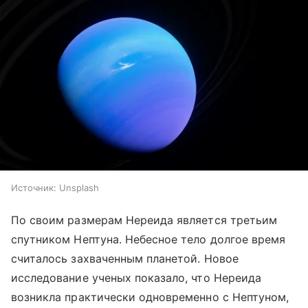
Источник:
Unsplash
По своим размерам Нереида является третьим
спутником Нептуна. Небесное тело долгое время
считалось захваченным планетой. Новое
исследование ученых показало, что Нереида
возникла практически одновременно с Нептуном,