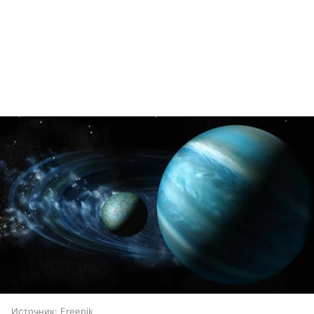
Источник:
Freepik