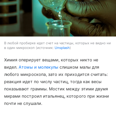
В любой пробирке идет счет на частицы, которых не видно ни
в один микроскоп
источник:
Unsplash
Химия оперирует вещами, которых никто не
видел.
Атомы и молекулы
слишком малы для
любого микроскопа, зато их приходится считать:
реакция идет по числу частиц, тогда как весы
показывают граммы. Мостик между этими двумя
мирами построил итальянец, которого при жизни
почти не слушали.