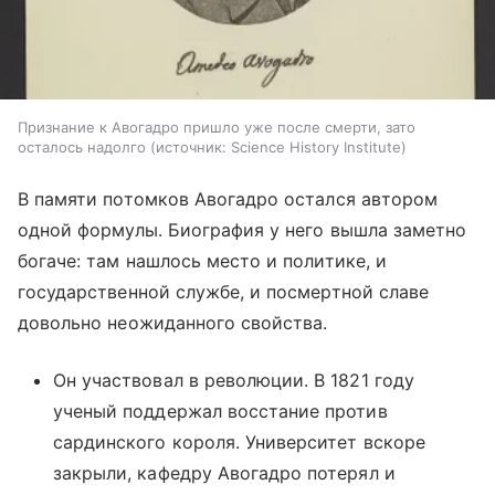
Признание к Авогадро пришло уже после смерти, зато
осталось надолго
источник:
Science History Institute
В памяти потомков Авогадро остался автором
одной формулы. Биография у него вышла заметно
богаче: там нашлось место и политике, и
государственной службе, и посмертной славе
довольно неожиданного свойства.
Он участвовал в революции. В 1821 году
ученый поддержал восстание против
сардинского короля. Университет вскоре
закрыли, кафедру Авогадро потерял и