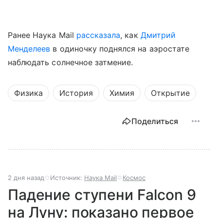
Ранее Наука Mail
рассказала
, как
Дмитрий
Менделеев
в одиночку поднялся на аэростате
наблюдать солнечное затмение.
Физика
История
Химия
Открытие
Поделиться
2 дня назад
Источник:
Наука Mail
Космос
Падение ступени Falcon 9
на Луну: показано первое