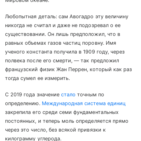
Любопытная деталь: сам Авогадро эту величину
никогда не считал и даже не подозревал о ее
существовании. Он лишь предположил, что в
равных объемах газов частиц поровну. Имя
ученого константа получила в 1909 году, через
полвека после его смерти, — так предложил
французский физик Жан Перрен, который как раз
тогда сумел ее измерить.
С 2019 года значение
стало
точным по
определению.
Международная система единиц
закрепила его среди семи фундаментальных
постоянных, и теперь моль определяется прямо
через это число, без всякой привязки к
килограмму углерода.