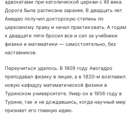
адвокатами при католической церкви с XII века.
Дорога была расписана заранее. В двадцать лет
Амедео получил докторскую степень по
церковному праву и начал практиковать. А годам
к двадцати пяти бросил все и сел за учебники
физики и математики — самостоятельно, без
наставников.
Переучиться удалось. В 1809 году Авогадро
преподавал физику в лицее, а в 1820-м возглавил
новую кафедру математической физики в
Туринском университете. Умер он в 1856 году в
Турине, так и не дождавшись, когда научный мир
признает его главную идею.