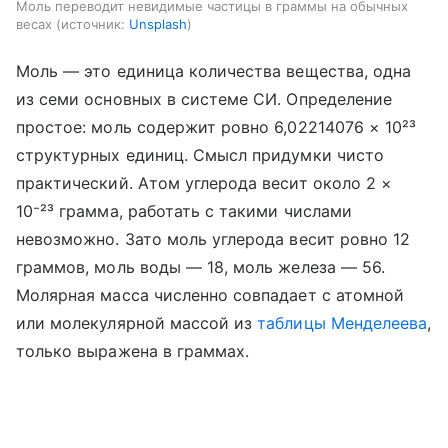
Моль переводит невидимые частицы в граммы на обычных
весах
источник:
Unsplash
Моль — это единица количества вещества, одна
из семи основных в системе СИ. Определение
простое: моль содержит ровно 6,02214076 × 10²³
структурных единиц. Смысл придумки чисто
практический. Атом углерода весит около 2 ×
10⁻²³ грамма, работать с такими числами
невозможно. Зато моль углерода весит ровно 12
граммов, моль воды — 18, моль железа — 56.
Молярная масса численно совпадает с атомной
или молекулярной массой из
таблицы Менделеева
,
только выражена в граммах.