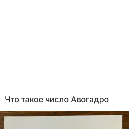
Что такое число Авогадро