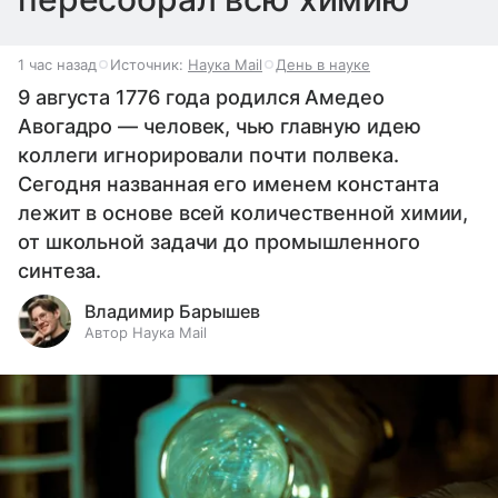
1 час назад
Источник:
Наука Mail
День в науке
9 августа 1776 года родился Амедео
Авогадро — человек, чью главную идею
коллеги игнорировали почти полвека.
Сегодня названная его именем константа
лежит в основе всей количественной химии,
от школьной задачи до промышленного
синтеза.
Владимир Барышев
Автор Наука Mail