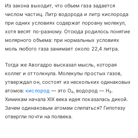
Из закона выходит, что объем газа задается
числом частиц. Литр водорода и литр кислорода
при одних условиях содержат поровну молекул,
хотя весят по-разному. Отсюда родилось понятие
молярного объема: при нормальных условиях
моль любого газа занимает около 22,4 литра.
Тогда же Авогадро высказал мысль, которая
коллег и оттолкнула. Молекулы простых газов,
утверждал он, состоят из нескольких одинаковых
атомов:
кислород
— это O₂, водород — H₂.
Химикам начала XIX века идея показалась дикой.
Зачем одинаковым атомам слипаться? Гипотезу
отвергли почти на полвека.