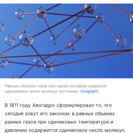
Равные объемы газов при одних условиях содержат
одинаковое число молекул
источник:
Unsplash
В 1811 году Авогадро сформулировал то, что
сегодня зовут его законом: в равных объемах
разных газов при одинаковых температуре и
давлении содержится одинаковое число молекул.