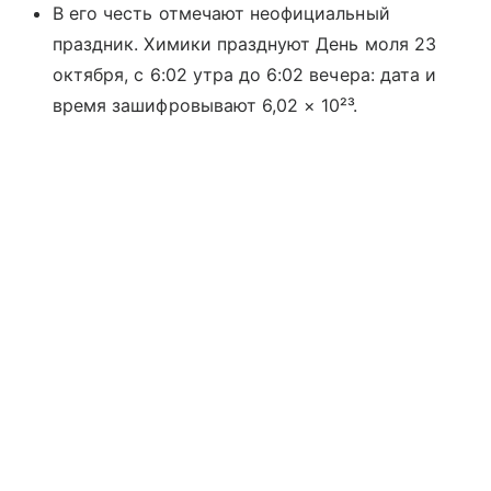
В его честь отмечают неофициальный
праздник. Химики празднуют День моля 23
октября, с 6:02 утра до 6:02 вечера: дата и
время зашифровывают 6,02 × 10²³.