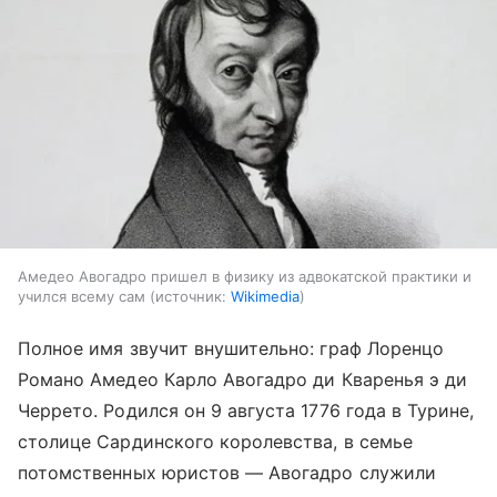
Амедео Авогадро пришел в физику из адвокатской практики и
учился всему сам
источник:
Wikimedia
Полное имя звучит внушительно: граф Лоренцо
Романо Амедео Карло Авогадро ди Кваренья э ди
Черрето. Родился он 9 августа 1776 года в Турине,
столице Сардинского королевства, в семье
потомственных юристов — Авогадро служили