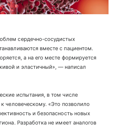
роблем сердечно-сосудистых
танавливаются вместе с пациентом.
оряется, а на его месте формируется
живой и эластичный», — написал
еские испытания, в том числе
 к человеческому. «Это позволило
ффективность и безопасность новых
гиона. Разработка не имеет аналогов