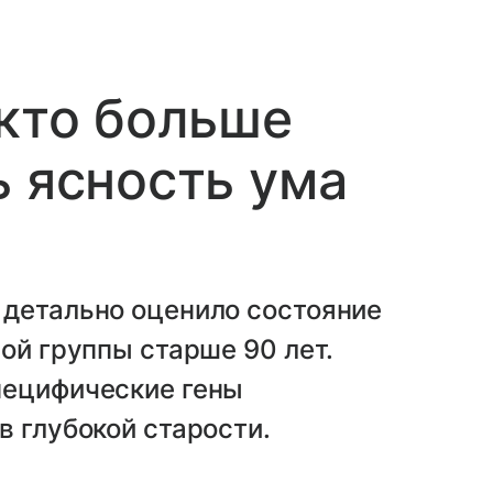
 кто больше
ь ясность ума
 детально оценило состояние
ой группы старше 90 лет.
пецифические гены
в глубокой старости.