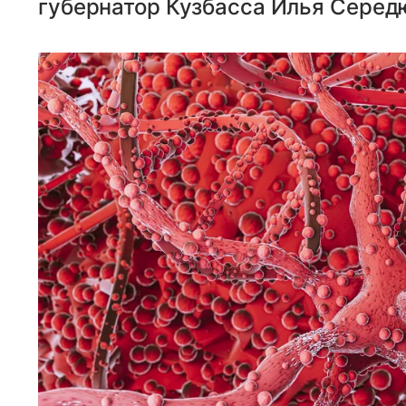
губернатор Кузбасса Илья Серед