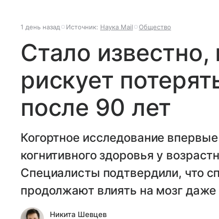
1 день назад
Источник:
Наука Mail
Общество
Стало известно,
рискует потерят
после 90 лет
Когортное исследование впервые
когнитивного здоровья у возрастн
Специалисты подтвердили, что с
продолжают влиять на мозг даже 
Никита Шевцев