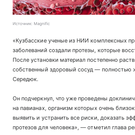
Источник:
Magnific
«Кузбасские ученые из НИИ комплексных п
заболеваний создали протезы, которые восс
После установки материал постепенно раств
собственный здоровый сосуд — полностью 
Середюк.
Он подчеркнул, что уже проведены доклинич
на павианах, организм которых очень близок
выявить и устранить все риски, доказать э
протезов для человека», — отметил глава ре