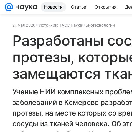
Новости
Статьи
Открытия
Де
21 мая 2026
Источник:
ТАСС Наука
Биотехнологии
Разработаны со
протезы, которы
замещаются тка
Ученые НИИ комплексных пробле
заболеваний в Кемерове разрабо
протезы, на месте которых со в
сосуды из тканей человека. Об э