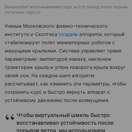
Микроробот восстанавливает курс за 3–6 секунд после порыва
источник:
mipt.ru
Ученые Московского физико-технического
института и Сколтеха
создали
алгоритм, который
стабилизирует полет миниатюрных роботов с
машущими крыльями. Система управляет тремя
параметрами: амплитудой взмаха, наклоном
траектории крыла и углом поворота крыла вокруг
своей оси. На каждом шаге алгоритм
рассчитывает, как изменить эти параметры, чтобы
сохранить курс и быстро вернуть аппарат к
устойчивому движению после возмущения.
Чтобы виртуальный шмель быстро
восстанавливал устойчивость после
порывов ветра, мы использовали