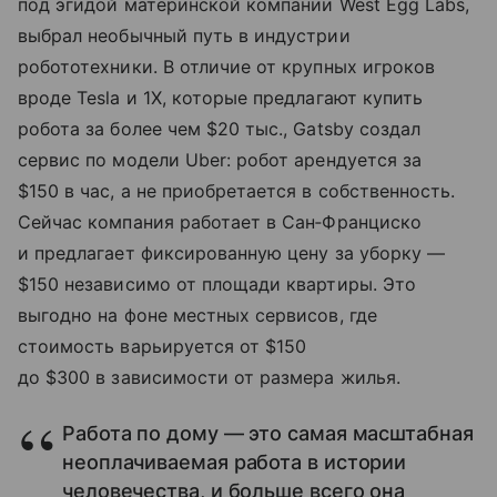
под эгидой материнской компании West Egg Labs,
выбрал необычный путь в индустрии
робототехники. В отличие от крупных игроков
вроде Tesla и 1X, которые предлагают купить
робота за более чем $20 тыс., Gatsby создал
сервис по модели Uber: робот арендуется за
$150 в час, а не приобретается в собственность.
Сейчас компания работает в Сан‑Франциско
и предлагает фиксированную цену за уборку —
$150 независимо от площади квартиры. Это
выгодно на фоне местных сервисов, где
стоимость варьируется от $150
до $300 в зависимости от размера жилья.
Работа по дому — это самая масштабная
неоплачиваемая работа в истории
человечества, и больше всего она