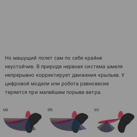
Но машущий полет сам по себе крайне
неустойчив. В природе нервная система шмеля
непрерывно корректирует движения крыльев. У
цифровой модели или робота равновесие
теряется при малейшем порыве ветра.