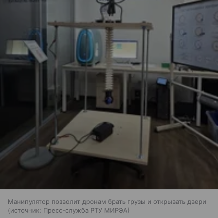
Манипулятор позволит дронам брать грузы и открывать двери
источник:
Пресс-служба РТУ МИРЭА