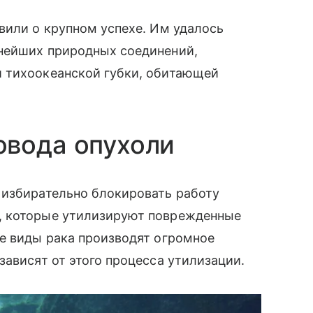
вили о крупном успехе. Им удалось
нейших природных соединений,
 тихоокеанской губки, обитающей
овода опухоли
 избирательно блокировать работу
, которые утилизируют поврежденные
е виды рака производят огромное
зависят от этого процесса утилизации.