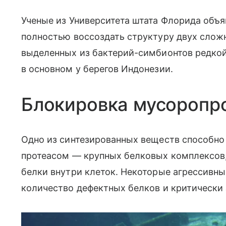
Ученые из Университета штата Флорида объя
полностью воссоздать структуру двух слож
выделенных из бактерий-симбионтов редкой
в основном у берегов Индонезии.
Блокировка мусоропр
Одно из синтезированных веществ способно
протеасом — крупных белковых комплексов
белки внутри клеток. Некоторые агрессивны
количество дефектных белков и критически 