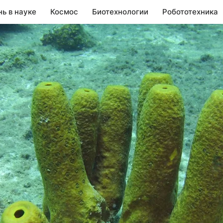
нь в науке
Космос
Биотехнологии
Робототехника