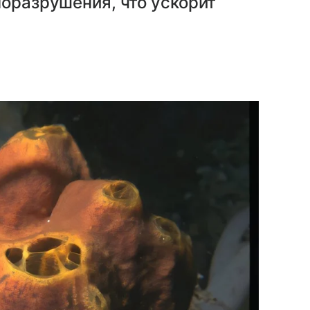
моразрушения, что ускорит