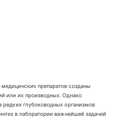
 медицинских препаратов созданы
ий или их производных. Однако
из редких глубоководных организмов
синтез в лаборатории важнейшей задачей