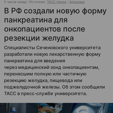
5 часов назад
Источник:
ТАСС Наука
Здоровье
В РФ создали новую форму
панкреатина для
онкопациентов после
резекции желудка
Специалисты Сеченовского университета
разработали новую лекарственную форму
панкреатина для введения
через медицинский зонд онкопациентам,
перенесшим полную или частичную
резекцию желудка, пищевода или
поджелудочной железы. Об этом сообщили
ТАСС в пресс-службе университета.