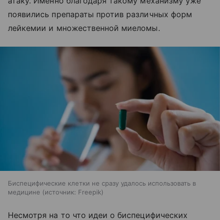
атаку. Именно благодаря такому механизму уже
появились препараты против различных форм
лейкемии и множественной миеломы.
Биспецифические клетки не сразу удалось использовать в
медицине
источник:
Freepik
Несмотря на то что идеи о биспецифических