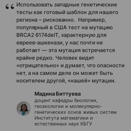
Использовать западные генетические
тесты как готовый шаблон для нашего
региона – рискованно. Например,
популярный в США тест на мутацию
BRCA2 6174delT, характерную для
евреев-ашкенази, у нас почти не
работает — эта мутация встречается
крайне редко. Человек видит
«отрицательно» и думает, что опасности
нет, а на самом деле он может быть
носителем другой, «нашей» мутации.
Мадина Биттуева
доцент кафедры биологии,
геоэкологии и молекулярно-
генетических основ живых систем
Института математики и
естественных наук КБГУ