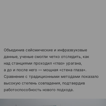
Объединив сейсмические и инфразвуковые
данные, ученые смогли четко отследить, как
над станциями проходил «глаз» урагана,
а до и после него — мощная «стена глаза».
Сравнение с традиционными методами показало
высокую степень совпадения, подтвердив
работоспособность нового подхода.