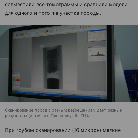
совместили все томограммы и сравнили модели
для одного и того же участка породы.
Сканирование пород с разным разрешением дает разные
результаты
источник:
Пресс-служба РНФ
При грубом сканировании (16 микрон) мелкие