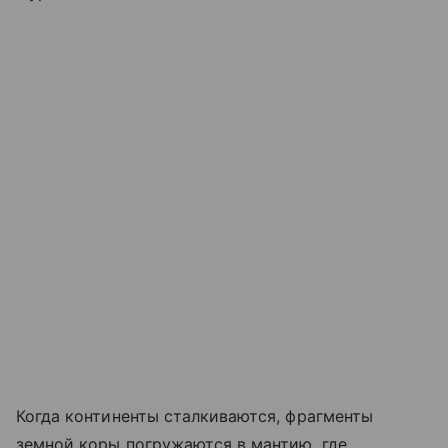
Когда континенты сталкиваются, фрагменты
земной коры погружаются в мантию, где