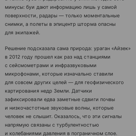
минусы: буи дают информацию лишь у самой
поверхности, радары — только моментальные
снимки, а полеты в эпицентр шторма опасны
для экипажей.
Решение подсказала сама природа: ураган «Айзек»
в 2012 году прошел как раз над станциями
с сейсмометрами и инфразвуковыми
микрофонами, которые изначально ставили
для совсем других целей — для геофизического
картирования недр Земли. Датчики
зафиксировали едва заметные сдвиги почвы
и низкочастотные звуковые волны, которые
человек не слышит. Оказалось, что эти сигналы
напрямую связаны с турбулентностью
и колебаниями давления в пограничном слое.