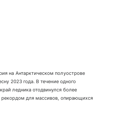
рия на Антарктическом полуострове
есну 2023 года. В течение одного
край ледника отодвинулся более
м рекордом для массивов, опирающихся