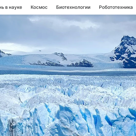
нь в науке
Космос
Биотехнологии
Робототехника