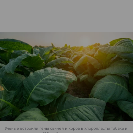
Ученые встроили гены свиней и коров в хлоропласты табака и