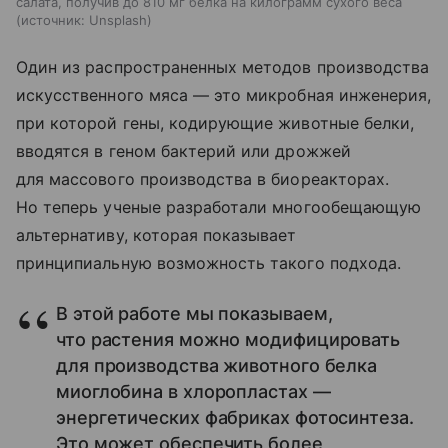
салата, получив до 810 мг белка на килограмм сухого веса
источник:
Unsplash
Один из распространенных методов производства
искусственного мяса — это микробная инженерия,
при которой гены, кодирующие животные белки,
вводятся в геном бактерий или дрожжей
для массового производства в биореакторах.
Но теперь ученые разработали многообещающую
альтернативу, которая показывает
принципиальную возможность такого подхода.
В этой работе мы показываем,
что растения можно модифицировать
для производства животного белка
миоглобина в хлоропластах —
энергетических фабриках фотосинтеза.
Это может обеспечить более