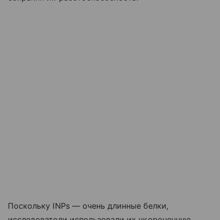
Поскольку INPs — очень длинные белки,
исследователи использовали их укороченную