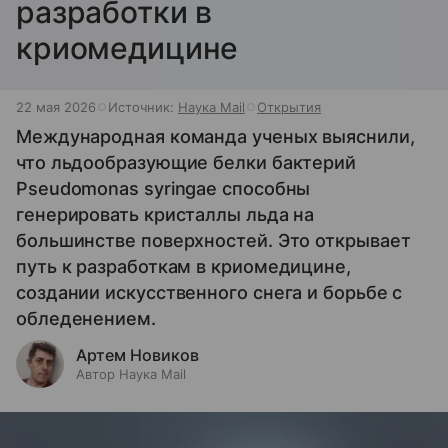
разработки в
криомедицине
22 мая 2026
Источник:
Наука Mail
Открытия
Международная команда ученых выяснили,
что льдообразующие белки бактерий
Pseudomonas syringae способны
генерировать кристаллы льда на
большинстве поверхностей. Это открывает
путь к разработкам в криомедицине,
создании искусственного снега и борьбе с
обледенением.
Артем Новиков
Автор Наука Mail