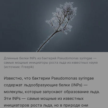
Длинные белки INPs из бактерий Pseudomonas syringae —
самые мощные инициаторы роста льда из известных науке
источник:
Freepik
Известно, что бактерии Pseudomonas syringae
содержат льдообразующие белки (INPs) —
молекулы, которые запускают образование льда.
Эти INPs — самые мощные из известных
инициаторов роста льда, но в природе они