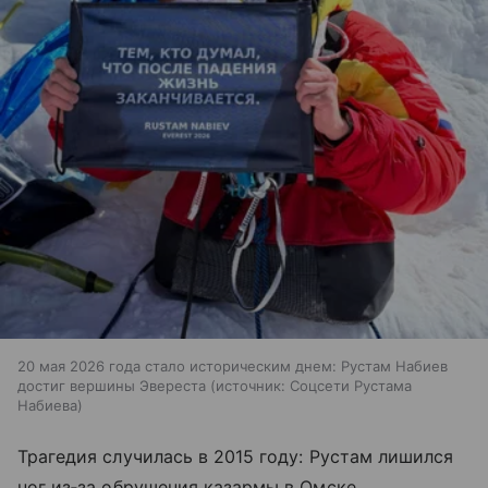
20 мая 2026 года стало историческим днем: Рустам Набиев
достиг вершины Эвереста
источник:
Соцсети Рустама
Набиева
Трагедия случилась в 2015 году: Рустам лишился
ног из‑за обрушения казармы в Омске.