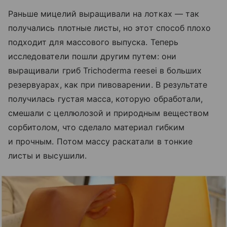
Раньше мицелий выращивали на лотках — так
получались плотные листы, но этот способ плохо
подходит для массового выпуска. Теперь
исследователи пошли другим путем: они
выращивали гриб Trichoderma reesei в больших
резервуарах, как при пивоварении. В результате
получилась густая масса, которую обработали,
смешали с целлюлозой и природным веществом
сорбитолом, что сделало материал гибким
и прочным. Потом массу раскатали в тонкие
листы и высушили.