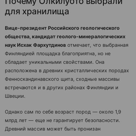
Почему Олкилуото выбрали
для хранилища
Вице-президент Российского геологического
общества, кандидат геолого-минералогических
наук Исхак Фархутдинов
отмечает, что выбранная
Финляндией площадка благоприятна, но не
обладает уникальными свойствами. Она
расположена в древних кристаллических породах
Фенноскандинавского щита, сходные массивы
встречаются и в других районах Финляндии и
Швеции.
Однако сам по себе возраст пород — около 1,9
млрд лет — еще не гарантирует безопасности.
Древний массив может быть пронизан