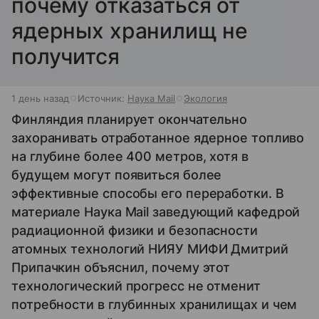
почему отказаться от
ядерных хранилищ не
получится
1 день назад
Источник:
Наука Mail
Экология
Финляндия планирует окончательно
захоранивать отработанное ядерное топливо
на глубине более 400 метров, хотя в
будущем могут появиться более
эффективные способы его переработки. В
материале Наука Mail заведующий кафедрой
радиационной физики и безопасности
атомных технологий НИЯУ МИФИ Дмитрий
Припачкин объяснил, почему этот
технологический прогресс не отменит
потребности в глубинных хранилищах и чем