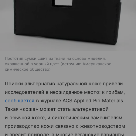
Прототип сумки сшит из ткани на основе мицелия,
окрашенной в черный цвет
источник:
Американское
химическое общество
Поиски альтернатив натуральной коже привели
исследователей в неожиданное место: к грибам,
сообщается
в журнале ACS Applied Bio Materials.
Такая «кожа» может стать альтернативой
и обычной коже, и синтетическим заменителям:
производство кожи связано с животноводством
и вредит природе, а многие веганские варианты