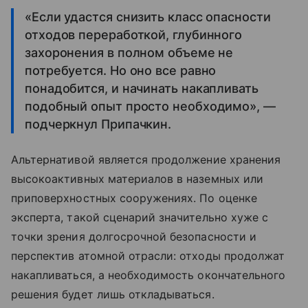
«Если удастся снизить класс опасности
отходов переработкой, глубинного
захоронения в полном объеме не
потребуется. Но оно все равно
понадобится, и начинать накапливать
подобный опыт просто необходимо», —
подчеркнул Припачкин.
Альтернативой является продолжение хранения
высокоактивных материалов в наземных или
приповерхностных сооружениях. По оценке
эксперта, такой сценарий значительно хуже с
точки зрения долгосрочной безопасности и
перспектив атомной отрасли: отходы продолжат
накапливаться, а необходимость окончательного
решения будет лишь откладываться.