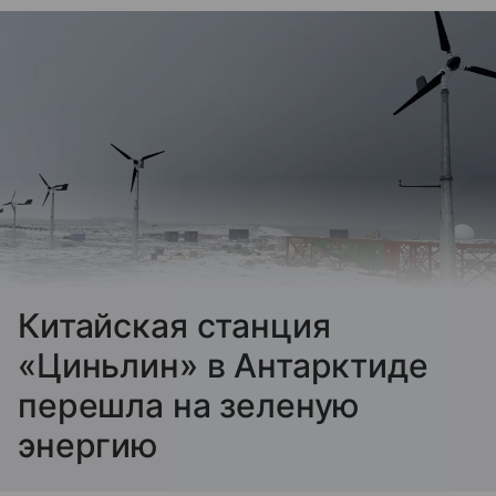
Китайская станция
«Циньлин» в Антарктиде
перешла на зеленую
энергию