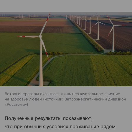
Ветрогенераторы оказывает лишь незначительное влияние
на здоровье людей
источник:
Ветроэнергетический дивизион
«Росатома»
Полученные результаты показывают,
что при обычных условиях проживание рядом