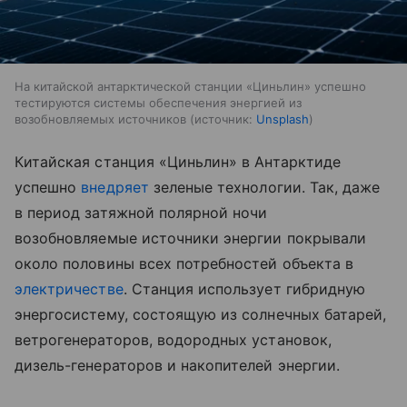
На китайской антарктической станции «Циньлин» успешно
тестируются системы обеспечения энергией из
возобновляемых источников
источник:
Unsplash
Китайская станция «Циньлин» в Антарктиде
успешно
внедряет
зеленые технологии. Так, даже
в период затяжной полярной ночи
возобновляемые источники энергии покрывали
около половины всех потребностей объекта в
электричестве
. Станция использует гибридную
энергосистему, состоящую из солнечных батарей,
ветрогенераторов, водородных установок,
дизель-генераторов и накопителей энергии.